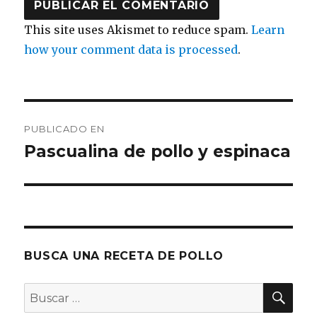
This site uses Akismet to reduce spam.
Learn
how your comment data is processed
.
Navegación
PUBLICADO EN
de
Pascualina de pollo y espinaca
entradas
BUSCA UNA RECETA DE POLLO
BU
Buscar
por: