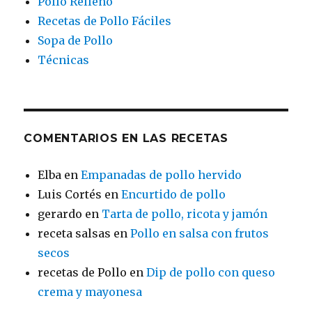
Pollo Relleno
Recetas de Pollo Fáciles
Sopa de Pollo
Técnicas
COMENTARIOS EN LAS RECETAS
Elba
en
Empanadas de pollo hervido
Luis Cortés
en
Encurtido de pollo
gerardo
en
Tarta de pollo, ricota y jamón
receta salsas
en
Pollo en salsa con frutos
secos
recetas de Pollo
en
Dip de pollo con queso
crema y mayonesa