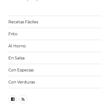
Recetas Fáciles
Frito
Al Horno
En Salsa
Con Especias
Con Verduras
Facebook
RSS
FEED