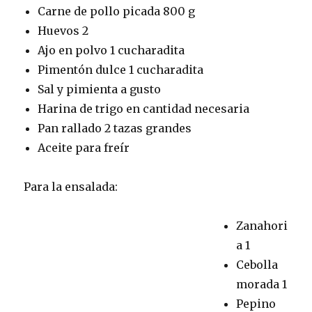
Carne de pollo picada 800 g
Huevos 2
Ajo en polvo 1 cucharadita
Pimentón dulce 1 cucharadita
Sal y pimienta a gusto
Harina de trigo en cantidad necesaria
Pan rallado 2 tazas grandes
Aceite para freír
Para la ensalada:
Zanahori
a 1
Cebolla
morada 1
Pepino