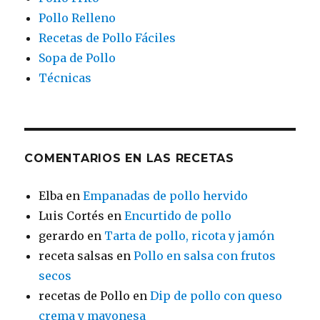
Pollo Relleno
Recetas de Pollo Fáciles
Sopa de Pollo
Técnicas
COMENTARIOS EN LAS RECETAS
Elba
en
Empanadas de pollo hervido
Luis Cortés
en
Encurtido de pollo
gerardo
en
Tarta de pollo, ricota y jamón
receta salsas
en
Pollo en salsa con frutos
secos
recetas de Pollo
en
Dip de pollo con queso
crema y mayonesa