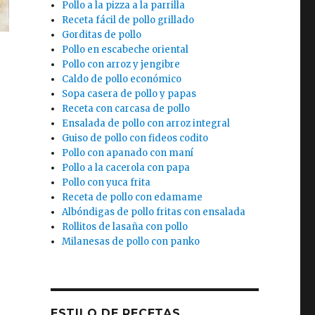
Pollo a la pizza a la parrilla
Receta fácil de pollo grillado
Gorditas de pollo
Pollo en escabeche oriental
Pollo con arroz y jengibre
Caldo de pollo económico
Sopa casera de pollo y papas
Receta con carcasa de pollo
Ensalada de pollo con arroz integral
Guiso de pollo con fideos codito
Pollo con apanado con maní
Pollo a la cacerola con papa
Pollo con yuca frita
Receta de pollo con edamame
Albóndigas de pollo fritas con ensalada
Rollitos de lasaña con pollo
Milanesas de pollo con panko
a
ESTILO DE RECETAS