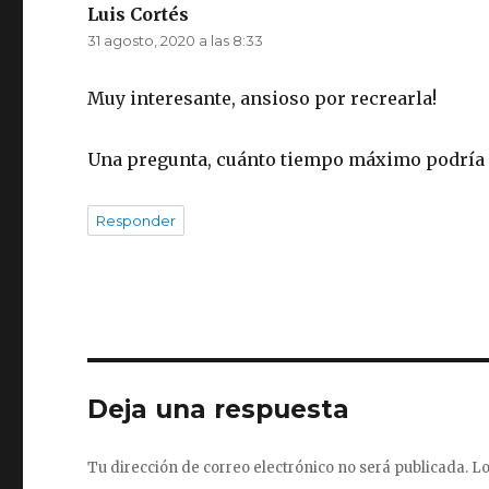
Luis Cortés
dice:
31 agosto, 2020 a las 8:33
Muy interesante, ansioso por recrearla!
Una pregunta, cuánto tiempo máximo podría d
Responder
Deja una respuesta
Tu dirección de correo electrónico no será publicada.
Lo