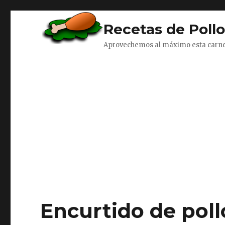
Recetas de Poll
Aprovechemos al máximo esta carn
Encurtido de poll