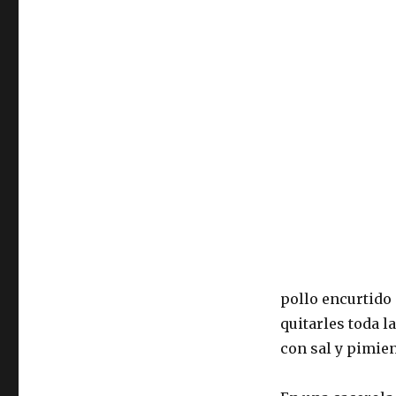
pollo encurtido 
quitarles toda l
con sal y pimien