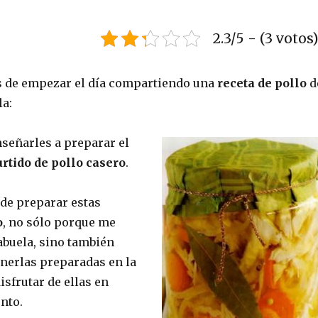
2.3/5 - (3 votos
s de empezar el día compartiendo una
receta de pollo
d
la:
eñarles a preparar el
rtido de pollo casero
.
de preparar estas
o
, no sólo porque me
abuela, sino también
nerlas preparadas en la
isfrutar de ellas en
nto.