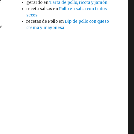
e
gerardo
en
Tarta de pollo, ricota y jamón
receta salsas
en
Pollo en salsa con frutos
secos
recetas de Pollo
en
Dip de pollo con queso
s
crema y mayonesa