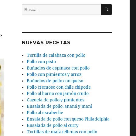
BUSCAR
Buscar
por:
)
e
NUEVAS RECETAS
Tortilla de calabaza con pollo
Pollo con pisto
Buñuelos de espinaca con pollo
Pollo con pimientos y arroz
Buñuelos de pollo con queso
Pollo cremoso con chile chipotle
Pollo al horno con jamón crudo
Cazuela de pollo y pimientos
Ensalada de pollo, ananá y maní
Pollo al escabeche
Ensalada de pollo con queso Philadelphia
Ensalada de pollo al curry
Tortillas de maíz rellenas con pollo