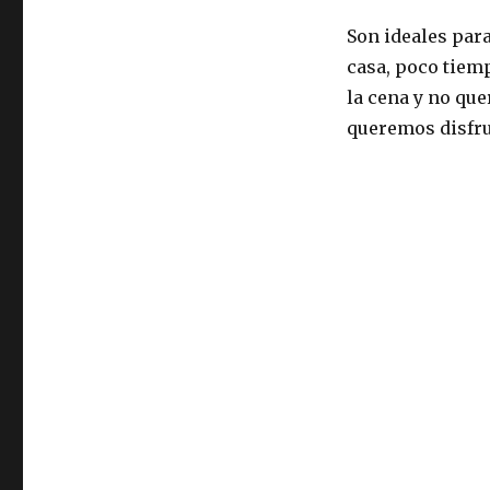
Son ideales par
casa, poco tiem
la cena y no qu
queremos disfr