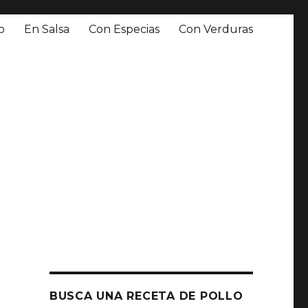
o
En Salsa
Con Especias
Con Verduras
BUSCA UNA RECETA DE POLLO