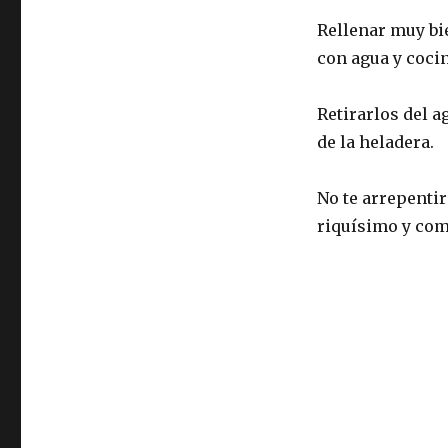
Rellenar muy bie
con agua y coci
Retirarlos del a
de la heladera.
No te arrepentir
riquísimo y como