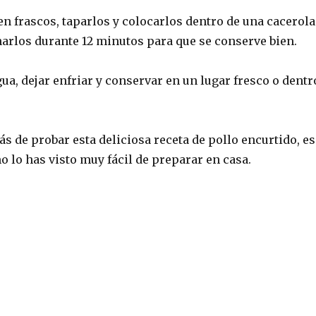
n frascos, taparlos y colocarlos dentro de una cacerola
narlos durante 12 minutos para que se conserve bien.
gua, dejar enfriar y conservar en un lugar fresco o dentr
ás de probar esta deliciosa receta de pollo encurtido, es
 lo has visto muy fácil de preparar en casa.