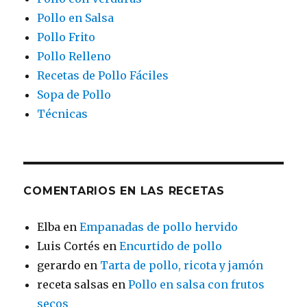
Pollo en Salsa
Pollo Frito
Pollo Relleno
Recetas de Pollo Fáciles
Sopa de Pollo
Técnicas
COMENTARIOS EN LAS RECETAS
Elba
en
Empanadas de pollo hervido
Luis Cortés
en
Encurtido de pollo
gerardo
en
Tarta de pollo, ricota y jamón
receta salsas
en
Pollo en salsa con frutos
secos