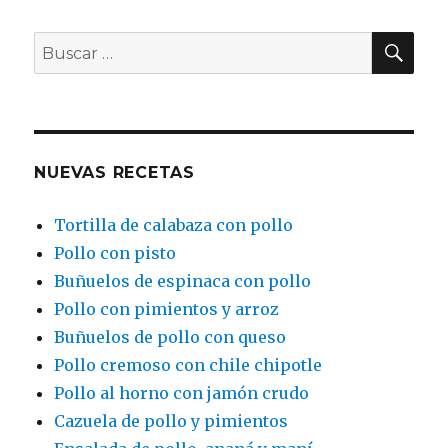
BU
Buscar
por:
NUEVAS RECETAS
Tortilla de calabaza con pollo
Pollo con pisto
Buñuelos de espinaca con pollo
Pollo con pimientos y arroz
Buñuelos de pollo con queso
Pollo cremoso con chile chipotle
Pollo al horno con jamón crudo
Cazuela de pollo y pimientos