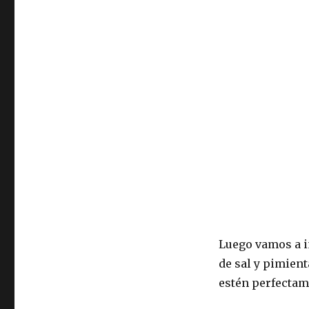
Luego vamos a i
de sal y pimient
estén perfectam