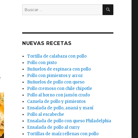
BUSCAR
Buscar
por:
NUEVAS RECETAS
Tortilla de calabaza con pollo
Pollo con pisto
Buñuelos de espinaca con pollo
Pollo con pimientos y arroz
e
Buñuelos de pollo con queso
Pollo cremoso con chile chipotle
Pollo al horno con jamón crudo
Cazuela de pollo y pimientos
Ensalada de pollo, ananá y maní
Pollo al escabeche
Ensalada de pollo con queso Philadelphia
Ensalada de pollo al curry
Tortillas de maíz rellenas con pollo