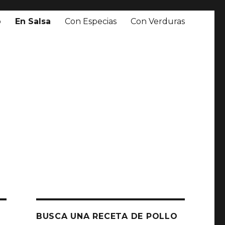
o
En Salsa
Con Especias
Con Verduras
BUSCA UNA RECETA DE POLLO