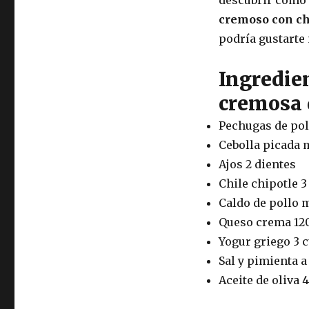
cremoso con ch
podría gustarte
Ingredien
cremosa d
Pechugas de pol
Cebolla picada 
Ajos 2 dientes
Chile chipotle 3
Caldo de pollo 
Queso crema 12
Yogur griego 3 
Sal y pimienta a
Aceite de oliva 