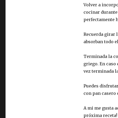
Volver a incorpo
cocinar durante 
perfectamente 
Recuerda girar 
absorban todo el
Terminada la coc
griego. En caso
vez terminada l
Puedes disfrutar
con pan casero o
A mi me gusta 
próxima receta!