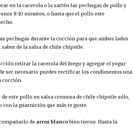
rar en la cacerola o la sartén las pechugas de pollo y
unos 8-10 minutos, o hasta que el pollo este
hecho.
las pechugas durante la cocción para que ambos lados
 sabor de la salsa de chile chipotle.
ción retirar la cacerola del fuego y agregar el yogur
 de ser necesario puedes rectificar los condimentos una
a cocción.
 de este pollo en salsa cremosa de chile chipotle sólo,
 con la guarnición que más te guste.
acompañarlo de
arroz blanco
bien tierno. Hasta la