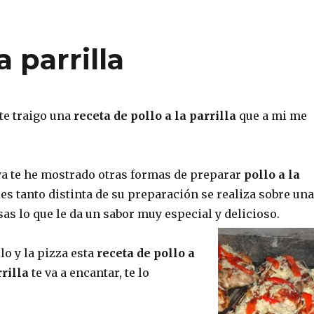
a parrilla
te traigo una
receta de pollo a la parrilla
que a mi me
a te he mostrado otras formas de preparar
pollo a la
a es tanto distinta de su preparación se realiza sobre una
sas lo que le da un sabor muy especial y delicioso.
llo y la pizza esta
receta de pollo a
rrilla
te va a encantar, te lo