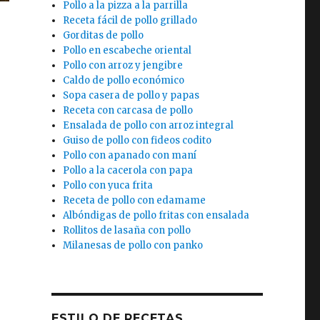
Pollo a la pizza a la parrilla
Receta fácil de pollo grillado
Gorditas de pollo
Pollo en escabeche oriental
Pollo con arroz y jengibre
Caldo de pollo económico
Sopa casera de pollo y papas
Receta con carcasa de pollo
Ensalada de pollo con arroz integral
Guiso de pollo con fideos codito
Pollo con apanado con maní
Pollo a la cacerola con papa
Pollo con yuca frita
Receta de pollo con edamame
Albóndigas de pollo fritas con ensalada
Rollitos de lasaña con pollo
Milanesas de pollo con panko
ESTILO DE RECETAS