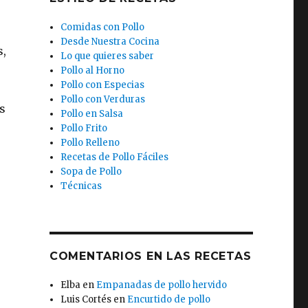
Comidas con Pollo
Desde Nuestra Cocina
s,
Lo que quieres saber
Pollo al Horno
Pollo con Especias
Pollo con Verduras
s
Pollo en Salsa
Pollo Frito
Pollo Relleno
Recetas de Pollo Fáciles
Sopa de Pollo
Técnicas
COMENTARIOS EN LAS RECETAS
Elba
en
Empanadas de pollo hervido
Luis Cortés
en
Encurtido de pollo
r