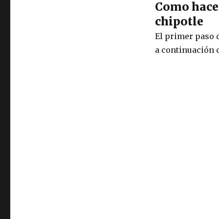
Como hacer
chipotle
El primer paso d
a continuación 