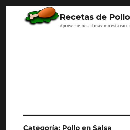
Recetas de Poll
Aprovechemos al máximo esta carn
Categoría:
Pollo en Salsa