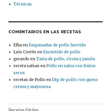
Técnicas
COMENTARIOS EN LAS RECETAS
Elba
en
Empanadas de pollo hervido
Luis Cortés
en
Encurtido de pollo
gerardo
en
Tarta de pollo, ricota y jamón
receta salsas
en
Pollo en salsa con frutos
secos
recetas de Pollo
en
Dip de pollo con queso
crema y mayonesa
Recetas Fáciles