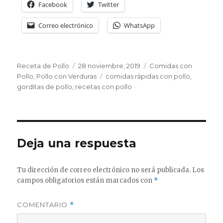
Facebook
Twitter
Correo electrónico
WhatsApp
Autor
Publicado
Categorías
Receta de Pollo
28 noviembre, 2019
Comidas con
el
Etiquetas
Pollo
,
Pollo con Verduras
comidas rápidas con pollo
,
gorditas de pollo
,
recetas con pollo
Deja una respuesta
Tu dirección de correo electrónico no será publicada.
Los
campos obligatorios están marcados con
*
COMENTARIO
*