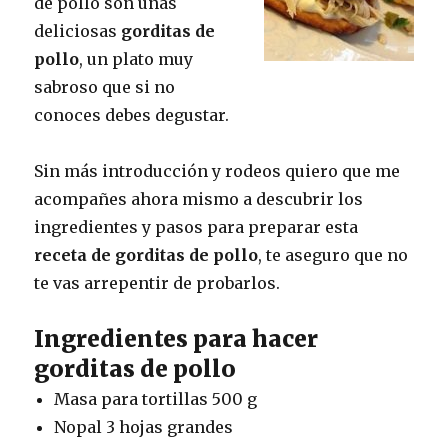
de pollo son unas
deliciosas
gorditas de
pollo
, un plato muy
sabroso que si no
conoces debes degustar.
Sin más introducción y rodeos quiero que me
acompañes ahora mismo a descubrir los
ingredientes y pasos para preparar esta
receta de gorditas de pollo
, te aseguro que no
te vas arrepentir de probarlos.
Ingredientes para hacer
gorditas de pollo
Masa para tortillas 500 g
Nopal 3 hojas grandes