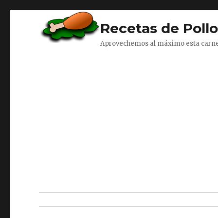
Recetas de Poll
Aprovechemos al máximo esta carn