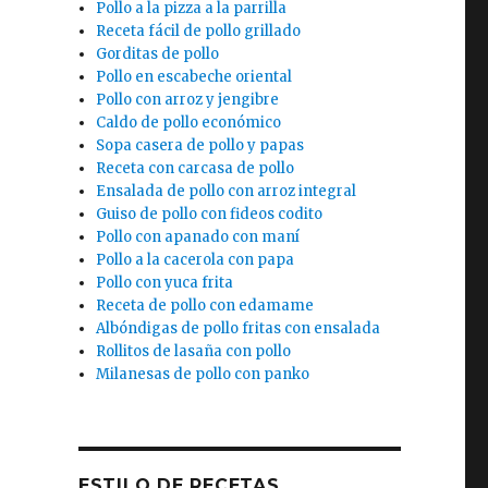
Pollo a la pizza a la parrilla
Receta fácil de pollo grillado
Gorditas de pollo
Pollo en escabeche oriental
Pollo con arroz y jengibre
Caldo de pollo económico
Sopa casera de pollo y papas
Receta con carcasa de pollo
Ensalada de pollo con arroz integral
Guiso de pollo con fideos codito
Pollo con apanado con maní
Pollo a la cacerola con papa
Pollo con yuca frita
Receta de pollo con edamame
Albóndigas de pollo fritas con ensalada
Rollitos de lasaña con pollo
Milanesas de pollo con panko
ESTILO DE RECETAS