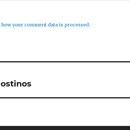
 how your comment data is processed
.
gostinos