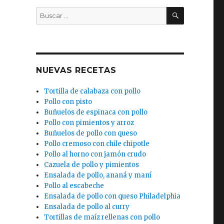
BUSCAR
Buscar
por:
NUEVAS RECETAS
Tortilla de calabaza con pollo
Pollo con pisto
Buñuelos de espinaca con pollo
Pollo con pimientos y arroz
Buñuelos de pollo con queso
Pollo cremoso con chile chipotle
Pollo al horno con jamón crudo
Cazuela de pollo y pimientos
Ensalada de pollo, ananá y maní
Pollo al escabeche
Ensalada de pollo con queso Philadelphia
Ensalada de pollo al curry
Tortillas de maíz rellenas con pollo