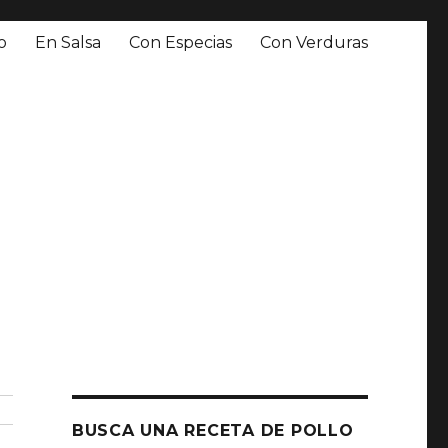
o
En Salsa
Con Especias
Con Verduras
BUSCA UNA RECETA DE POLLO