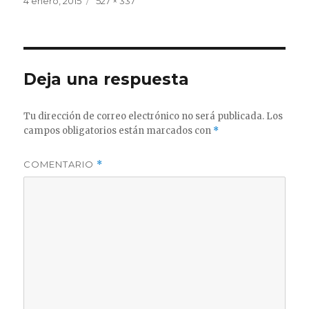
4 enero, 2015
527 × 337
el
completo
Deja una respuesta
Tu dirección de correo electrónico no será publicada.
Los
campos obligatorios están marcados con
*
COMENTARIO
*