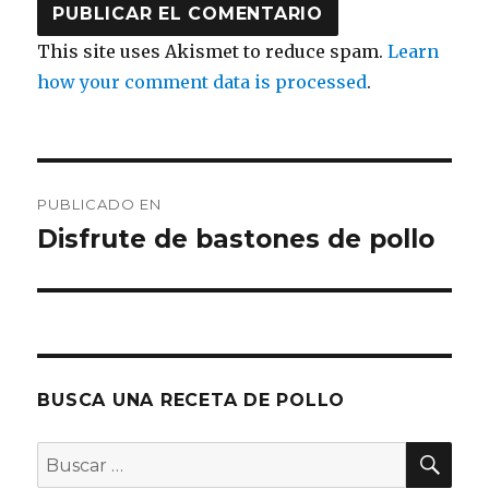
This site uses Akismet to reduce spam.
Learn
how your comment data is processed
.
Navegación
PUBLICADO EN
de
Disfrute de bastones de pollo
entradas
BUSCA UNA RECETA DE POLLO
BU
Buscar
por: