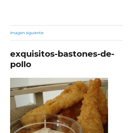
Imagen siguiente
exquisitos-bastones-de-
pollo