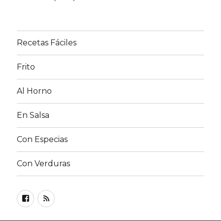
Recetas Fáciles
Frito
Al Horno
En Salsa
Con Especias
Con Verduras
Facebook
RSS
FEED