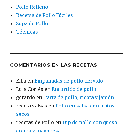
Pollo Relleno
Recetas de Pollo Fáciles
Sopa de Pollo
Técnicas
COMENTARIOS EN LAS RECETAS
Elba
en
Empanadas de pollo hervido
Luis Cortés
en
Encurtido de pollo
gerardo
en
Tarta de pollo, ricota y jamón
receta salsas
en
Pollo en salsa con frutos
secos
recetas de Pollo
en
Dip de pollo con queso
crema y mayonesa