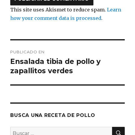
This site uses Akismet to reduce spam.
Learn
how your comment data is processed
.
Navegación
PUBLICADO EN
de
Ensalada tibia de pollo y
zapallitos verdes
entradas
BUSCA UNA RECETA DE POLLO
BU
Buscar