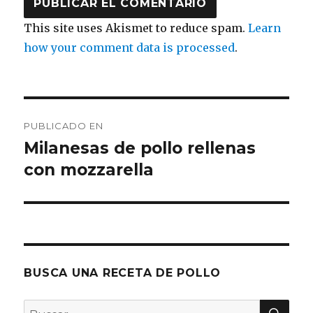
This site uses Akismet to reduce spam.
Learn
how your comment data is processed
.
Navegación
PUBLICADO EN
de
Milanesas de pollo rellenas
con mozzarella
entradas
BUSCA UNA RECETA DE POLLO
BU
Buscar