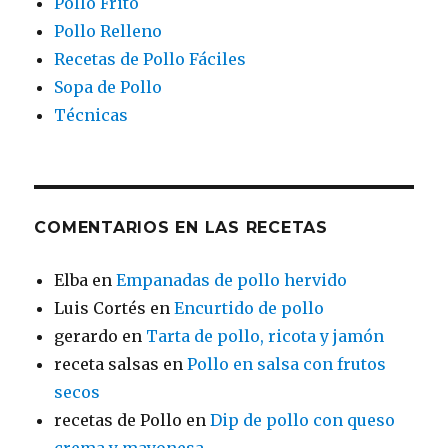
Pollo Frito
Pollo Relleno
Recetas de Pollo Fáciles
Sopa de Pollo
Técnicas
COMENTARIOS EN LAS RECETAS
Elba
en
Empanadas de pollo hervido
Luis Cortés
en
Encurtido de pollo
gerardo
en
Tarta de pollo, ricota y jamón
receta salsas
en
Pollo en salsa con frutos
secos
recetas de Pollo
en
Dip de pollo con queso
crema y mayonesa