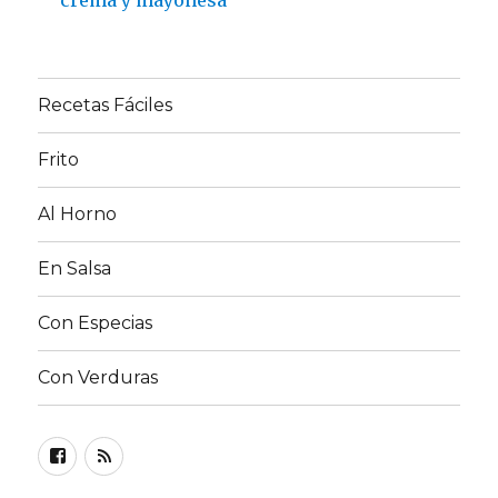
Recetas Fáciles
Frito
Al Horno
En Salsa
Con Especias
Con Verduras
Facebook
RSS
FEED