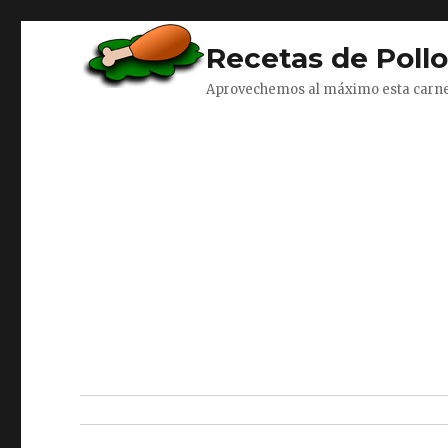
Recetas de Poll
Aprovechemos al máximo esta carn