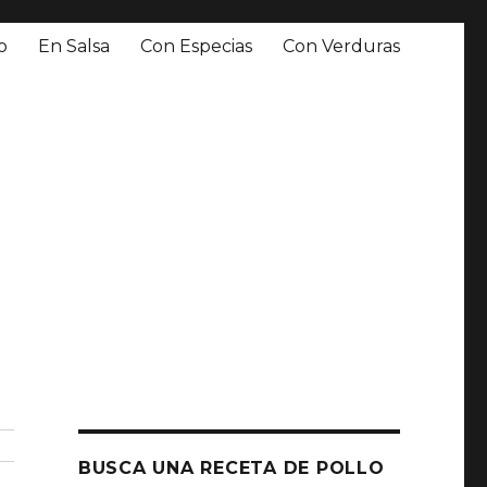
o
En Salsa
Con Especias
Con Verduras
BUSCA UNA RECETA DE POLLO