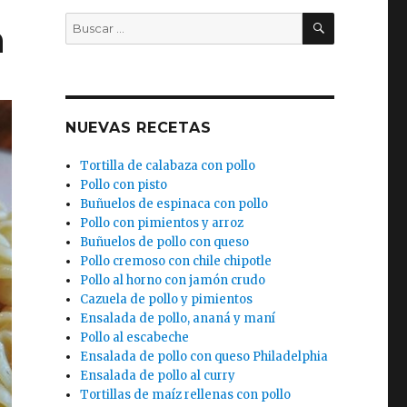
BUSCAR
Buscar
n
por:
NUEVAS RECETAS
Tortilla de calabaza con pollo
Pollo con pisto
Buñuelos de espinaca con pollo
Pollo con pimientos y arroz
Buñuelos de pollo con queso
Pollo cremoso con chile chipotle
Pollo al horno con jamón crudo
Cazuela de pollo y pimientos
Ensalada de pollo, ananá y maní
Pollo al escabeche
Ensalada de pollo con queso Philadelphia
Ensalada de pollo al curry
Tortillas de maíz rellenas con pollo