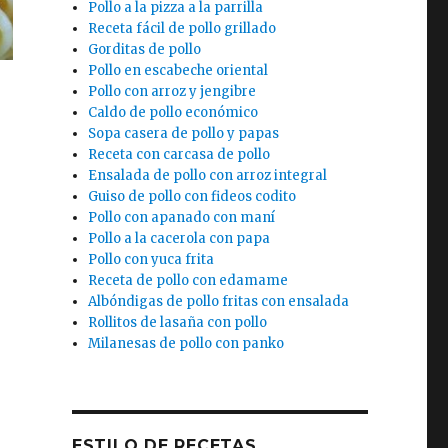
Pollo a la pizza a la parrilla
Receta fácil de pollo grillado
Gorditas de pollo
Pollo en escabeche oriental
Pollo con arroz y jengibre
Caldo de pollo económico
Sopa casera de pollo y papas
Receta con carcasa de pollo
Ensalada de pollo con arroz integral
Guiso de pollo con fideos codito
Pollo con apanado con maní
Pollo a la cacerola con papa
Pollo con yuca frita
Receta de pollo con edamame
Albóndigas de pollo fritas con ensalada
Rollitos de lasaña con pollo
Milanesas de pollo con panko
ESTILO DE RECETAS