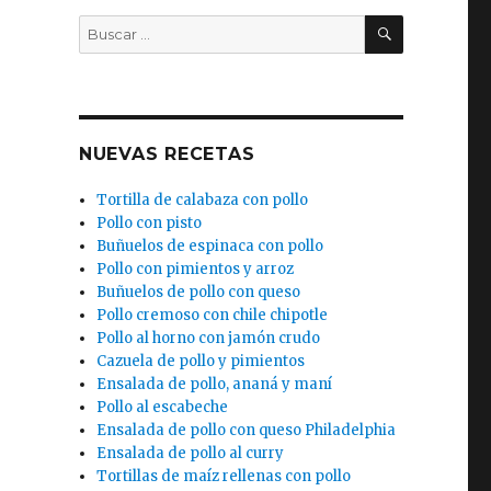
BUSCAR
Buscar
por:
NUEVAS RECETAS
Tortilla de calabaza con pollo
Pollo con pisto
Buñuelos de espinaca con pollo
Pollo con pimientos y arroz
Buñuelos de pollo con queso
Pollo cremoso con chile chipotle
Pollo al horno con jamón crudo
Cazuela de pollo y pimientos
Ensalada de pollo, ananá y maní
Pollo al escabeche
Ensalada de pollo con queso Philadelphia
Ensalada de pollo al curry
Tortillas de maíz rellenas con pollo