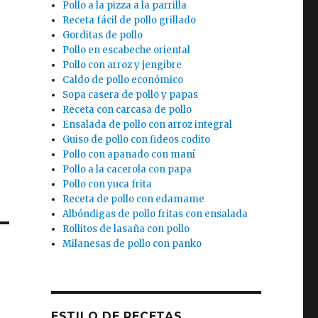
Pollo a la pizza a la parrilla
Receta fácil de pollo grillado
Gorditas de pollo
Pollo en escabeche oriental
Pollo con arroz y jengibre
Caldo de pollo económico
Sopa casera de pollo y papas
Receta con carcasa de pollo
Ensalada de pollo con arroz integral
Guiso de pollo con fideos codito
Pollo con apanado con maní
Pollo a la cacerola con papa
Pollo con yuca frita
Receta de pollo con edamame
Albóndigas de pollo fritas con ensalada
Rollitos de lasaña con pollo
Milanesas de pollo con panko
ESTILO DE RECETAS