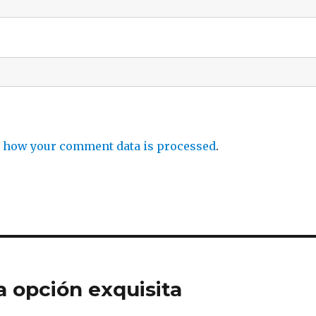
 how your comment data is processed
.
a opción exquisita