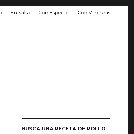
o
En Salsa
Con Especias
Con Verduras
BUSCA UNA RECETA DE POLLO