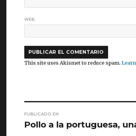
WEB
This site uses Akismet to reduce spam.
Learn
Navegación
PUBLICADO EN
de
Pollo a la portuguesa, un
entradas