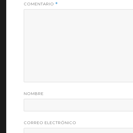
COMENTARIO
*
NOMBRE
CORREO ELECTRÓNICO