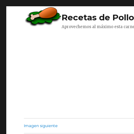
Recetas de Poll
Aprovechemos al máximo esta carn
Imagen siguiente