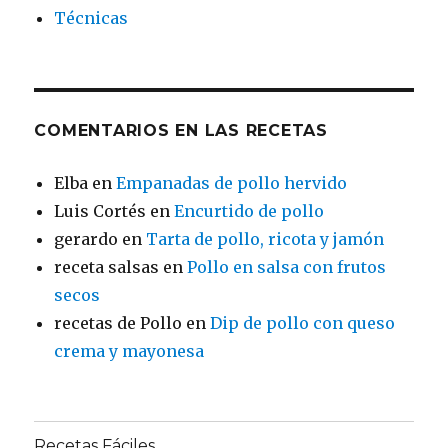
Técnicas
COMENTARIOS EN LAS RECETAS
Elba
en
Empanadas de pollo hervido
Luis Cortés
en
Encurtido de pollo
gerardo
en
Tarta de pollo, ricota y jamón
receta salsas
en
Pollo en salsa con frutos
secos
recetas de Pollo
en
Dip de pollo con queso
crema y mayonesa
Recetas Fáciles