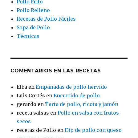
Pollo Frito
Pollo Relleno
Recetas de Pollo Fáciles
Sopa de Pollo
Técnicas
COMENTARIOS EN LAS RECETAS
Elba
en
Empanadas de pollo hervido
Luis Cortés
en
Encurtido de pollo
gerardo
en
Tarta de pollo, ricota y jamón
receta salsas
en
Pollo en salsa con frutos
secos
recetas de Pollo
en
Dip de pollo con queso