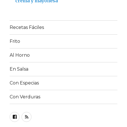
crema y mayonesa
Recetas Fáciles
Frito
Al Horno
En Salsa
Con Especias
Con Verduras
Facebook
RSS
FEED