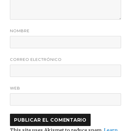
NOMBRE
CORREO ELECTRÓNICO
WEB
This site uses Akismet to reduce spam.
Learn