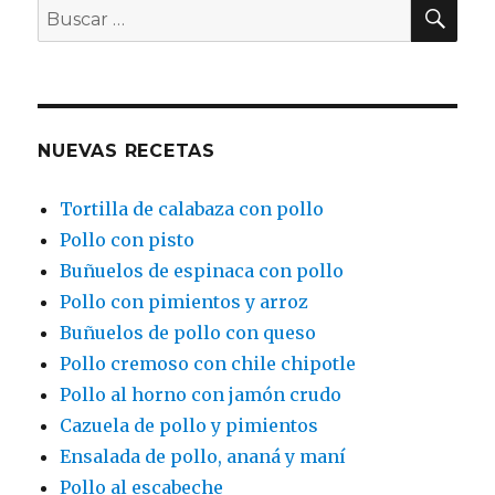
BU
Buscar
por:
NUEVAS RECETAS
Tortilla de calabaza con pollo
Pollo con pisto
Buñuelos de espinaca con pollo
Pollo con pimientos y arroz
Buñuelos de pollo con queso
Pollo cremoso con chile chipotle
Pollo al horno con jamón crudo
Cazuela de pollo y pimientos
Ensalada de pollo, ananá y maní
Pollo al escabeche