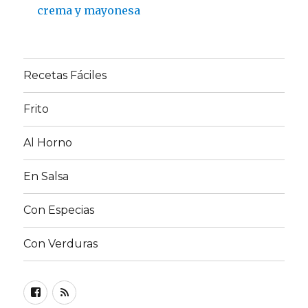
crema y mayonesa
Recetas Fáciles
Frito
Al Horno
En Salsa
Con Especias
Con Verduras
Facebook
RSS