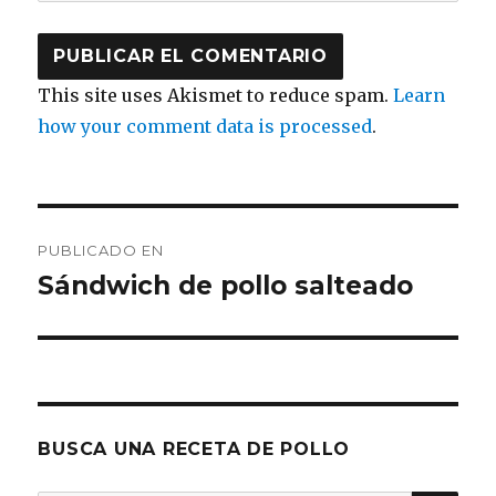
This site uses Akismet to reduce spam.
Learn
how your comment data is processed
.
Navegación
PUBLICADO EN
de
Sándwich de pollo salteado
entradas
BUSCA UNA RECETA DE POLLO