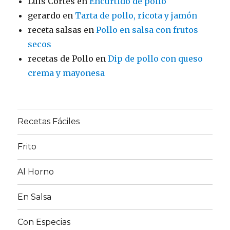
Luis Cortés
en
Encurtido de pollo
gerardo
en
Tarta de pollo, ricota y jamón
receta salsas
en
Pollo en salsa con frutos
secos
recetas de Pollo
en
Dip de pollo con queso
crema y mayonesa
Recetas Fáciles
Frito
Al Horno
En Salsa
Con Especias