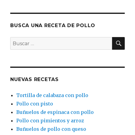
BUSCA UNA RECETA DE POLLO
BU
Buscar
por:
NUEVAS RECETAS
Tortilla de calabaza con pollo
Pollo con pisto
Buñuelos de espinaca con pollo
Pollo con pimientos y arroz
Buñuelos de pollo con queso