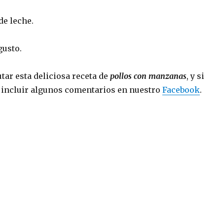
de leche.
gusto.
utar esta deliciosa receta de
pollos con manzanas
, y si
e incluir algunos comentarios en nuestro
Facebook
.