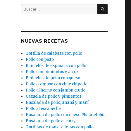
BUSCAR
Buscar
por:
t
NUEVAS RECETAS
Tortilla de calabaza con pollo
Pollo con pisto
Buñuelos de espinaca con pollo
Pollo con pimientos y arroz
Buñuelos de pollo con queso
Pollo cremoso con chile chipotle
Pollo al horno con jamón crudo
Cazuela de pollo y pimientos
Ensalada de pollo, ananá y maní
Pollo al escabeche
Ensalada de pollo con queso Philadelphia
Ensalada de pollo al curry
Tortillas de maíz rellenas con pollo