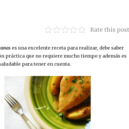
Rate this pos
zanas
es una excelente receta para realizar, debe saber
ón práctica que no requiere mucho tiempo y además es
saludable para tener en cuenta.