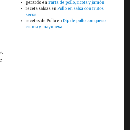
gerardo
en
Tarta de pollo, ricota y jamón
receta salsas
en
Pollo en salsa con frutos
secos
recetas de Pollo
en
Dip de pollo con queso
l
crema y mayonesa
s,
e