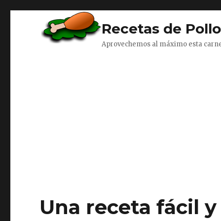
Recetas de Poll
Aprovechemos al máximo esta carn
Una receta fácil y