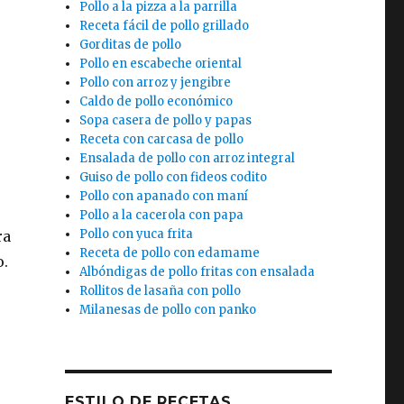
Pollo a la pizza a la parrilla
Receta fácil de pollo grillado
Gorditas de pollo
Pollo en escabeche oriental
Pollo con arroz y jengibre
Caldo de pollo económico
Sopa casera de pollo y papas
e
Receta con carcasa de pollo
Ensalada de pollo con arroz integral
Guiso de pollo con fideos codito
Pollo con apanado con maní
Pollo a la cacerola con papa
Pollo con yuca frita
ra
Receta de pollo con edamame
o.
Albóndigas de pollo fritas con ensalada
Rollitos de lasaña con pollo
Milanesas de pollo con panko
ESTILO DE RECETAS