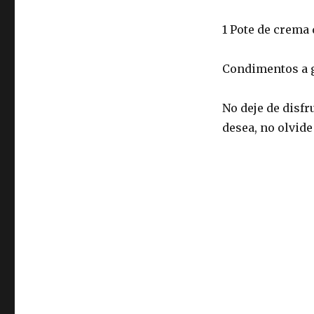
1 Pote de crema 
Condimentos a 
No deje de disfr
desea, no olvid