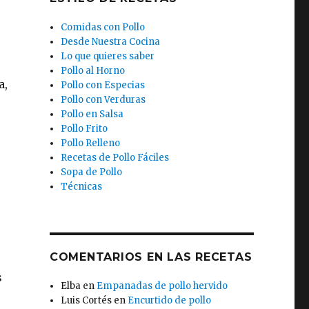
Comidas con Pollo
Desde Nuestra Cocina
Lo que quieres saber
Pollo al Horno
a,
Pollo con Especias
Pollo con Verduras
Pollo en Salsa
Pollo Frito
Pollo Relleno
Recetas de Pollo Fáciles
Sopa de Pollo
Técnicas
COMENTARIOS EN LAS RECETAS
s
Elba
en
Empanadas de pollo hervido
Luis Cortés
en
Encurtido de pollo