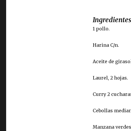
Ingredientes
1 pollo.
Harina C/n.
Aceite de girasol
Laurel, 2 hojas.
Curry 2 cucharas
Cebollas median
Manzana verdes