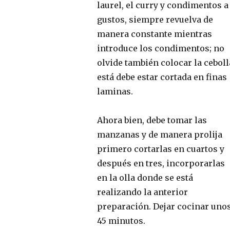
laurel, el curry y condimentos a
gustos, siempre revuelva de
manera constante mientras
introduce los condimentos; no
olvide también colocar la ceboll
está debe estar cortada en finas
laminas.
Ahora bien, debe tomar las
manzanas y de manera prolija
primero cortarlas en cuartos y
después en tres, incorporarlas
en la olla donde se está
realizando la anterior
preparación. Dejar cocinar uno
45 minutos.