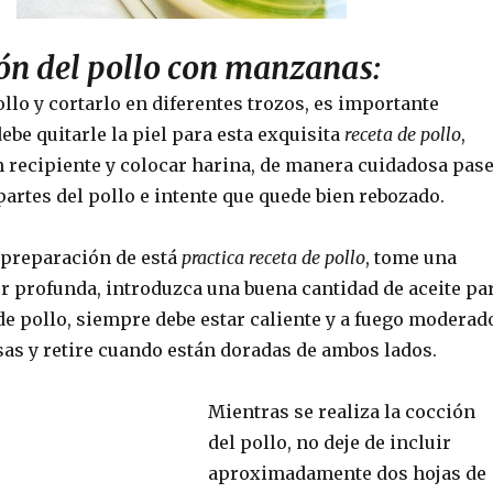
ón del pollo con manzanas:
llo y cortarlo en diferentes trozos, es importante
ebe quitarle la piel para esta exquisita
receta de pollo
,
n recipiente y colocar harina, de manera cuidadosa pas
partes del pollo e intente que quede bien rebozado.
 preparación de está
practica receta de pollo
, tome una
er profunda, introduzca una buena cantidad de aceite pa
 de pollo, siempre debe estar caliente y a fuego moderad
sas y retire cuando están doradas de ambos lados.
Mientras se realiza la cocción
del pollo, no deje de incluir
aproximadamente dos hojas de