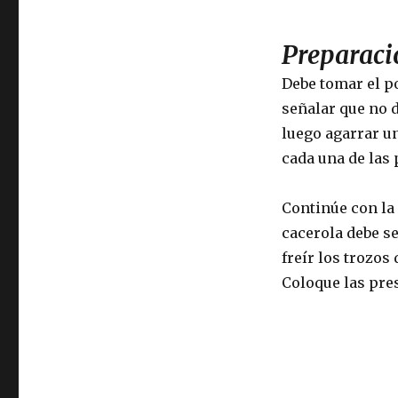
Preparaci
Debe tomar el po
señalar que no d
luego agarrar u
cada una de las 
Continúe con la
cacerola debe s
freír los trozos
Coloque las pre