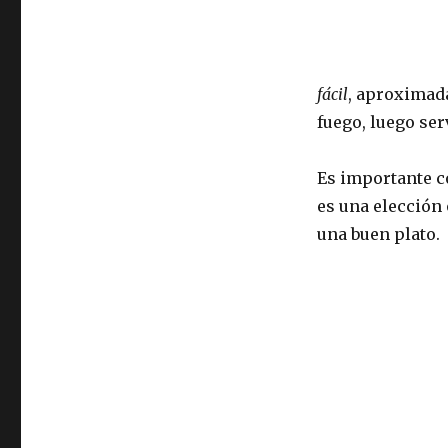
fácil
, aproximada
fuego, luego serv
Es importante c
es una elección 
una buen plato.