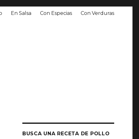
o
En Salsa
Con Especias
Con Verduras
BUSCA UNA RECETA DE POLLO