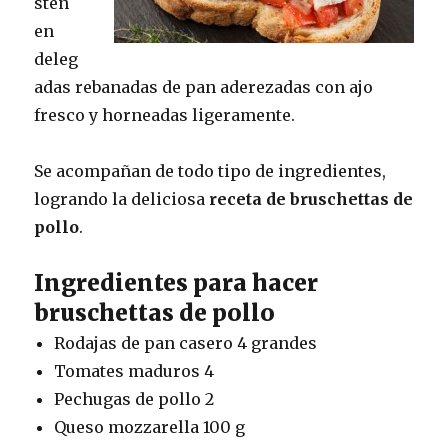
sten
en
deleg
adas rebanadas de pan aderezadas con ajo
fresco y horneadas ligeramente.
Se acompañan de todo tipo de ingredientes,
logrando la deliciosa
receta de bruschettas de
pollo
.
Ingredientes para hacer
bruschettas de pollo
Rodajas de pan casero 4 grandes
Tomates maduros 4
Pechugas de pollo 2
Queso mozzarella 100 g