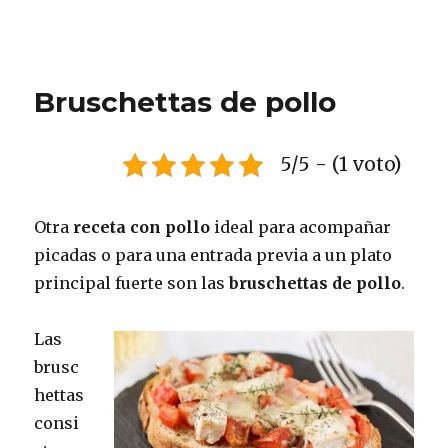
Bruschettas de pollo
5/5 - (1 voto)
Otra
receta con pollo
ideal para acompañar
picadas o para una entrada previa a un plato
principal fuerte son las
bruschettas de pollo
.
Las
brusc
hettas
consi