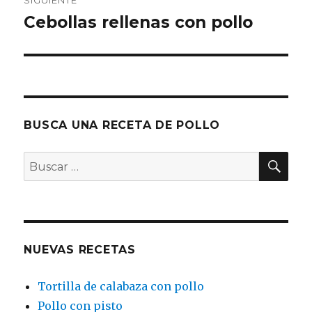
SIGUIENTE
Cebollas rellenas con pollo
Entrada
siguiente:
BUSCA UNA RECETA DE POLLO
BU
Buscar
por:
NUEVAS RECETAS
Tortilla de calabaza con pollo
Pollo con pisto