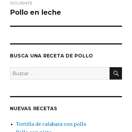
SIGUIENTE
Pollo en leche
Entrada
siguiente:
BUSCA UNA RECETA DE POLLO
BU
Buscar
por:
NUEVAS RECETAS
Tortilla de calabaza con pollo