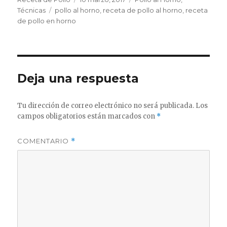
Etiquetas
el
Técnicas
pollo al horno
,
receta de pollo al horno
,
receta
de pollo en horno
Deja una respuesta
Tu dirección de correo electrónico no será publicada.
Los
campos obligatorios están marcados con
*
COMENTARIO
*