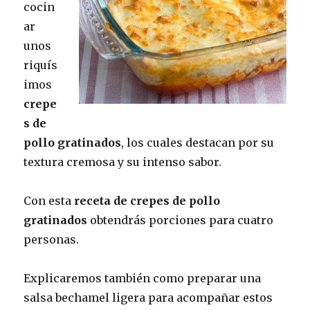
cocin
ar
unos
riquís
imos
crepe
s de
pollo gratinados
, los cuales destacan por su
textura cremosa y su intenso sabor.
Con esta
receta de crepes de pollo
gratinados
obtendrás porciones para cuatro
personas.
Explicaremos también como preparar una
salsa bechamel ligera para acompañar estos