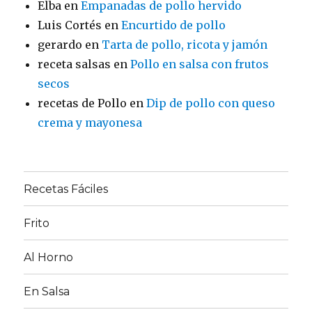
Elba
en
Empanadas de pollo hervido
Luis Cortés
en
Encurtido de pollo
gerardo
en
Tarta de pollo, ricota y jamón
receta salsas
en
Pollo en salsa con frutos
secos
recetas de Pollo
en
Dip de pollo con queso
crema y mayonesa
Recetas Fáciles
Frito
Al Horno
En Salsa