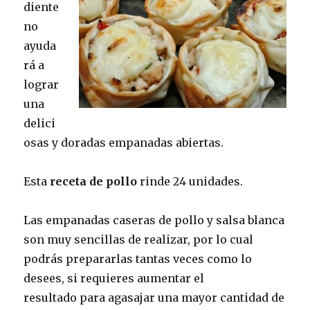
diente
no
ayuda
rá a
lograr
una
delici
osas y doradas empanadas abiertas.
Esta
receta de pollo
rinde 24 unidades.
Las empanadas caseras de pollo y salsa blanca
son muy sencillas de realizar, por lo cual
podrás prepararlas tantas veces como lo
desees, si requieres aumentar el
resultado para agasajar una mayor cantidad de