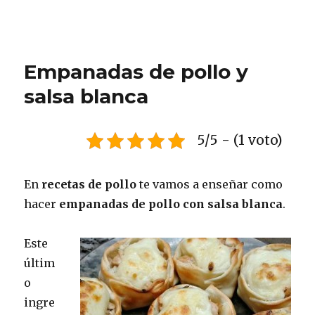
Empanadas de pollo y
salsa blanca
5/5 - (1 voto)
En
recetas de pollo
te vamos a enseñar como
hacer
empanadas de pollo con salsa blanca
.
Este
últim
o
ingre