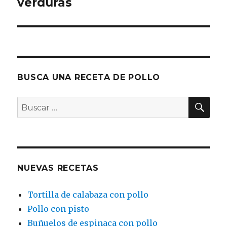
siguiente:
verduras
BUSCA UNA RECETA DE POLLO
BU
Buscar
por:
NUEVAS RECETAS
Tortilla de calabaza con pollo
Pollo con pisto
Buñuelos de espinaca con pollo