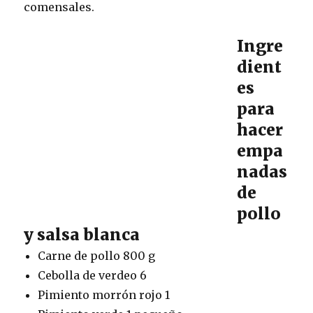
comensales.
Ingre
dient
es
para
hacer
empa
nadas
de
pollo
y salsa blanca
Carne de pollo 800 g
Cebolla de verdeo 6
Pimiento morrón rojo 1