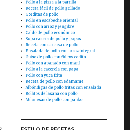
Pollo a la pizza a la parrilla
Receta fácil de pollo grillado
Gorditas de pollo
Pollo en escabeche oriental
Pollo con arroz y jengibre
Caldo de pollo económico
Sopa casera de pollo y papas
Receta con carcasa de pollo
Ensalada de pollo con arroz integral
Guiso de pollo con fideos codito
Pollo con apanado con maní
Pollo a la cacerola con papa
Pollo con yuca frita
Receta de pollo con edamame
Albóndigas de pollo fritas con ensalada
Rollitos de lasaña con pollo
Milanesas de pollo con panko
o
ESTILO DE RECETAS