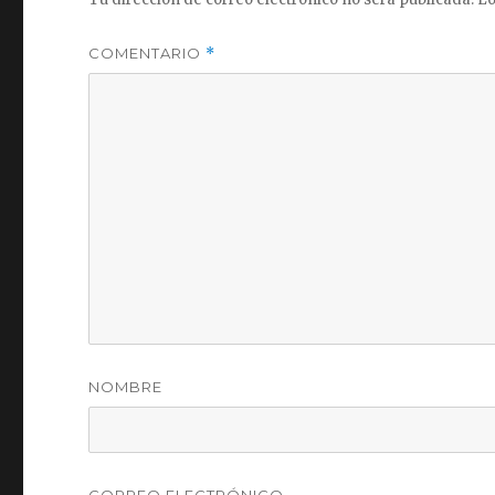
COMENTARIO
*
NOMBRE
CORREO ELECTRÓNICO