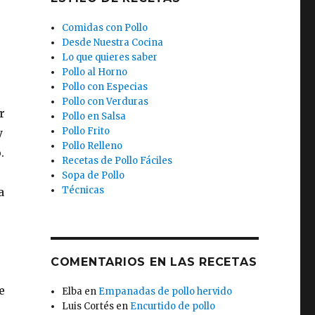
Comidas con Pollo
Desde Nuestra Cocina
Lo que quieres saber
Pollo al Horno
Pollo con Especias
Pollo con Verduras
r
Pollo en Salsa
Pollo Frito
y
Pollo Relleno
.
Recetas de Pollo Fáciles
Sopa de Pollo
Técnicas
a
COMENTARIOS EN LAS RECETAS
e
Elba
en
Empanadas de pollo hervido
Luis Cortés
en
Encurtido de pollo