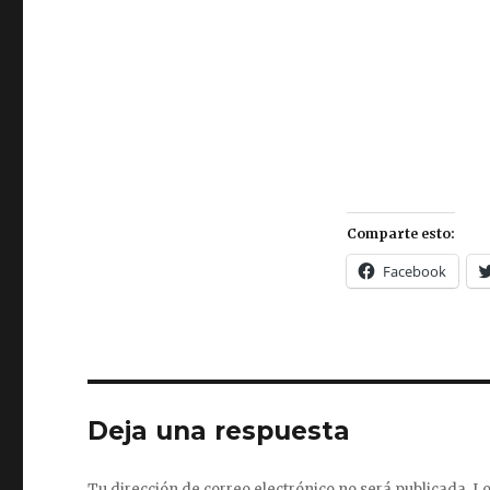
Comparte esto:
Facebook
Deja una respuesta
Tu dirección de correo electrónico no será publicada.
Lo