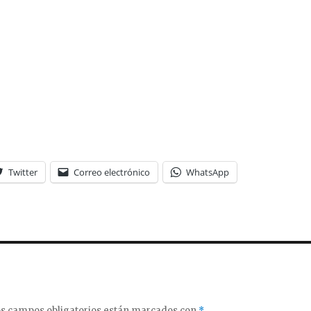
Twitter
Correo electrónico
WhatsApp
s campos obligatorios están marcados con
*