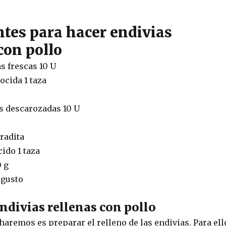
ntes para hacer endivias
con pollo
s frescas 10 U
ocida 1 taza
s descarozadas 10 U
radita
ido 1 taza
 g
 gusto
ndivias rellenas con pollo
aremos es preparar el relleno de las endivias. Para ell