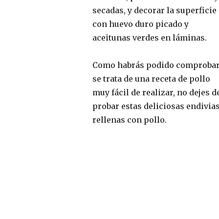
secadas, y decorar la superficie
con huevo duro picado y
aceitunas verdes en láminas.
Como habrás podido comproba
se trata de una receta de pollo
muy fácil de realizar, no dejes d
probar estas deliciosas endivia
rellenas con pollo.