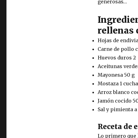
generosas…
Ingredie
rellenas 
Hojas de endivia
Carne de pollo c
Huevos duros 2
Aceitunas verde
Mayonesa 50 g
Mostaza 1 cucha
Arroz blanco coc
Jamón cocido 50
Sal y pimienta a
Receta de e
Lo primero que h