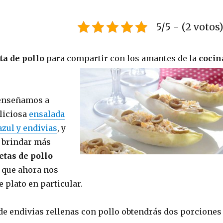
5/5 - (2 votos
ta de pollo
para compartir con los amantes de la
cocin
enseñamos a
liciosa
ensalada
azul y endivias
, y
brindar más
etas de pollo
 que ahora nos
 plato en particular.
 de endivias rellenas con pollo obtendrás dos porciones