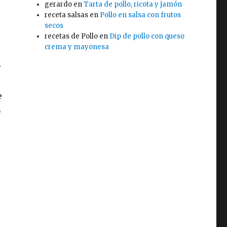
gerardo
en
Tarta de pollo, ricota y jamón
receta salsas
en
Pollo en salsa con frutos
secos
recetas de Pollo
en
Dip de pollo con queso
crema y mayonesa
r
e
s