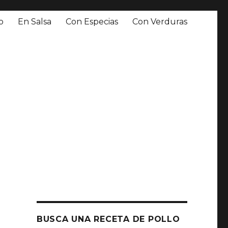
o
En Salsa
Con Especias
Con Verduras
BUSCA UNA RECETA DE POLLO