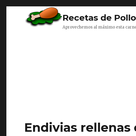
Recetas de Poll
Aprovechemos al máximo esta carn
Endivias rellenas