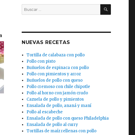
BUSCAR
Buscar
por:
)
a
NUEVAS RECETAS
Tortilla de calabaza con pollo
Pollo con pisto
Buñuelos de espinaca con pollo
Pollo con pimientos y arroz
Buñuelos de pollo con queso
Pollo cremoso con chile chipotle
Pollo al horno con jamón crudo
Cazuela de pollo y pimientos
Ensalada de pollo, ananá y maní
Pollo al escabeche
Ensalada de pollo con queso Philadelphia
Ensalada de pollo al curry
Tortillas de maíz rellenas con pollo