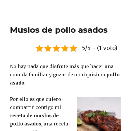
Muslos de pollo asados
5/5 - (1 voto)
No hay nada que disfrute más que hacer una
comida familiar y gozar de un riquísimo
pollo
asado
.
Por ello es que quiero
compartir contigo mi
receta de muslos de
pollo asados
, una receta