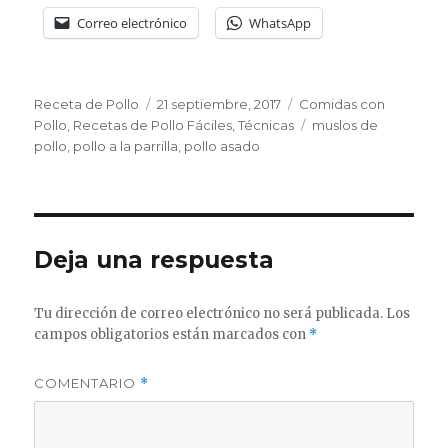
Correo electrónico
WhatsApp
Autor
Publicado
Categorías
Receta de Pollo
21 septiembre, 2017
Comidas con
el
Etiquetas
Pollo
,
Recetas de Pollo Fáciles
,
Técnicas
muslos de
pollo
,
pollo a la parrilla
,
pollo asado
Deja una respuesta
Tu dirección de correo electrónico no será publicada.
Los
campos obligatorios están marcados con
*
COMENTARIO
*