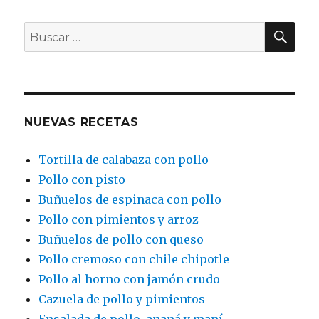
BU
Buscar
por:
NUEVAS RECETAS
Tortilla de calabaza con pollo
Pollo con pisto
Buñuelos de espinaca con pollo
Pollo con pimientos y arroz
Buñuelos de pollo con queso
Pollo cremoso con chile chipotle
Pollo al horno con jamón crudo
Cazuela de pollo y pimientos