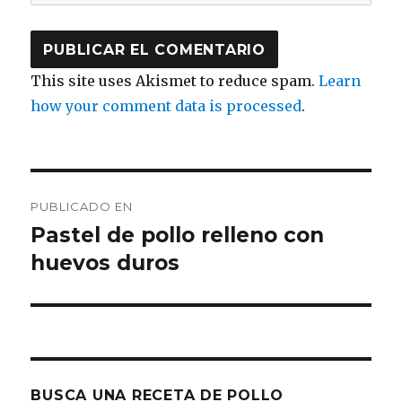
This site uses Akismet to reduce spam.
Learn
how your comment data is processed
.
Navegación
PUBLICADO EN
de
Pastel de pollo relleno con
huevos duros
entradas
BUSCA UNA RECETA DE POLLO