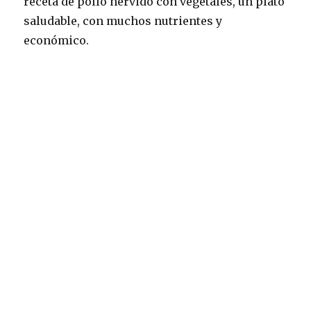
receta de pollo hervido con vegetales, un plato
saludable, con muchos nutrientes y
económico.