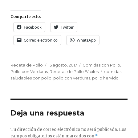
Comparte esto:
Facebook
Twitter
Correo electrónico
WhatsApp
Autor
Publicado
Categorías
Receta de Pollo
15 agosto, 2017
Comidas con Pollo
,
el
Etiquetas
Pollo con Verduras
,
Recetas de Pollo Fáciles
comidas
saludables con pollo
,
pollo con verduras
,
pollo hervido
Deja una respuesta
Tu dirección de correo electrónico no será publicada.
Los
campos obligatorios están marcados con
*