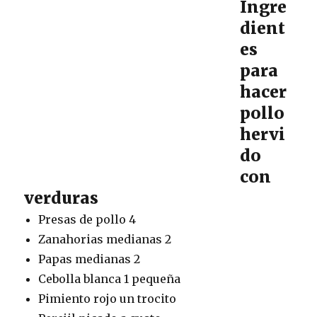
Ingre
dient
es
para
hacer
pollo
hervi
do
con
verduras
Presas de pollo 4
Zanahorias medianas 2
Papas medianas 2
Cebolla blanca 1 pequeña
Pimiento rojo un trocito