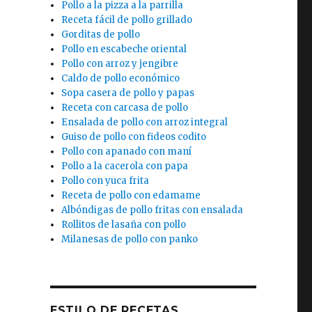
Pollo a la pizza a la parrilla
Receta fácil de pollo grillado
Gorditas de pollo
Pollo en escabeche oriental
Pollo con arroz y jengibre
Caldo de pollo económico
Sopa casera de pollo y papas
Receta con carcasa de pollo
Ensalada de pollo con arroz integral
Guiso de pollo con fideos codito
Pollo con apanado con maní
Pollo a la cacerola con papa
Pollo con yuca frita
Receta de pollo con edamame
Albóndigas de pollo fritas con ensalada
Rollitos de lasaña con pollo
Milanesas de pollo con panko
ESTILO DE RECETAS