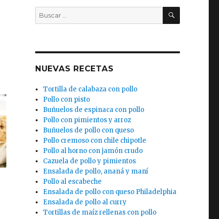
BUSCAR
Buscar
por:
)
NUEVAS RECETAS
Tortilla de calabaza con pollo
Pollo con pisto
Buñuelos de espinaca con pollo
Pollo con pimientos y arroz
Buñuelos de pollo con queso
Pollo cremoso con chile chipotle
Pollo al horno con jamón crudo
Cazuela de pollo y pimientos
Ensalada de pollo, ananá y maní
Pollo al escabeche
Ensalada de pollo con queso Philadelphia
Ensalada de pollo al curry
Tortillas de maíz rellenas con pollo