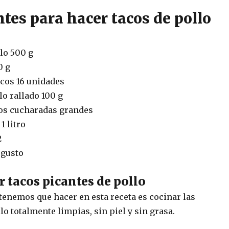
tes para hacer tacos de pollo
lo 500 g
0 g
acos 16 unidades
lo rallado 100 g
os cucharadas grandes
1 litro
2
 gusto
 tacos picantes de pollo
tenemos que hacer en esta receta es cocinar las
o totalmente limpias, sin piel y sin grasa.