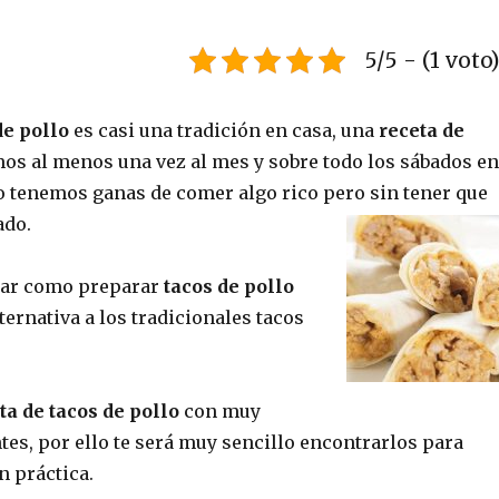
5/5 - (1 voto
de pollo
es casi una tradición en casa, una
receta de
s al menos una vez al mes y sobre todo los sábados en
o tenemos ganas de comer algo rico pero sin tener que
ado.
rar como preparar
tacos de pollo
lternativa a los tradicionales tacos
ta de tacos de pollo
con muy
es, por ello te será muy sencillo encontrarlos para
n práctica.