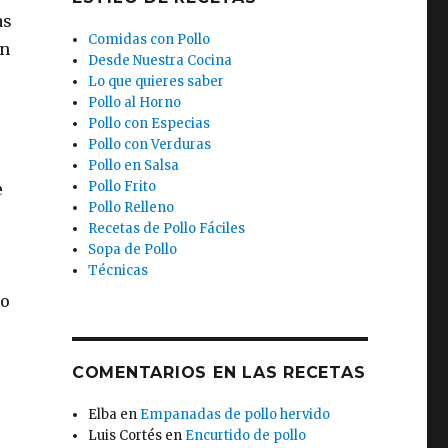
as
Comidas con Pollo
en
Desde Nuestra Cocina
Lo que quieres saber
Pollo al Horno
Pollo con Especias
Pollo con Verduras
Pollo en Salsa
Pollo Frito
e
Pollo Relleno
Recetas de Pollo Fáciles
Sopa de Pollo
Técnicas
ro
COMENTARIOS EN LAS RECETAS
Elba
en
Empanadas de pollo hervido
Luis Cortés
en
Encurtido de pollo