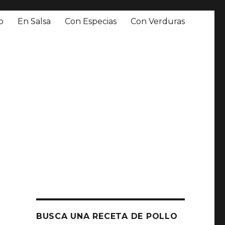
o
En Salsa
Con Especias
Con Verduras
BUSCA UNA RECETA DE POLLO