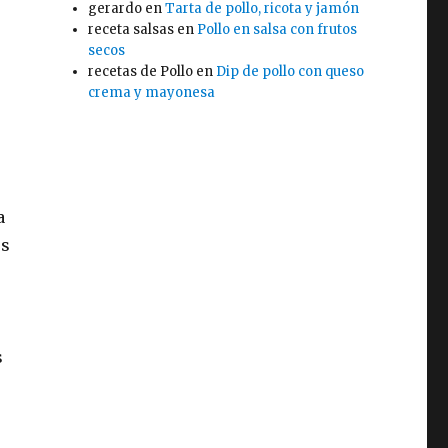
gerardo
en
Tarta de pollo, ricota y jamón
receta salsas
en
Pollo en salsa con frutos
secos
recetas de Pollo
en
Dip de pollo con queso
crema y mayonesa
a
os
s