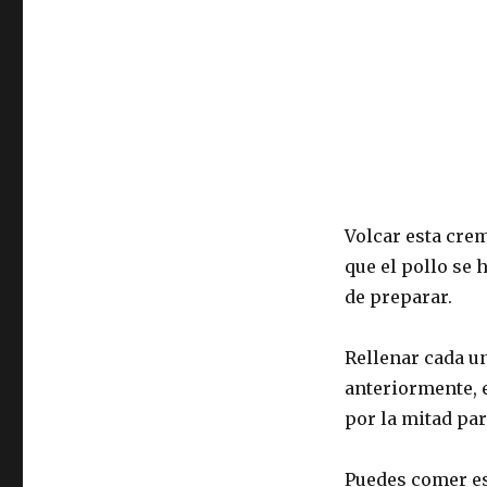
Volcar esta cre
que el pollo se 
de preparar.
Rellenar cada un
anteriormente, 
por la mitad pa
Puedes comer es