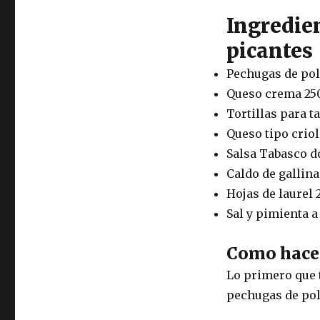
Ingredien
picantes
Pechugas de pol
Queso crema 25
Tortillas para t
Queso tipo criol
Salsa Tabasco d
Caldo de gallina 
Hojas de laurel 
Sal y pimienta a
Como hacer
Lo primero que 
pechugas de poll