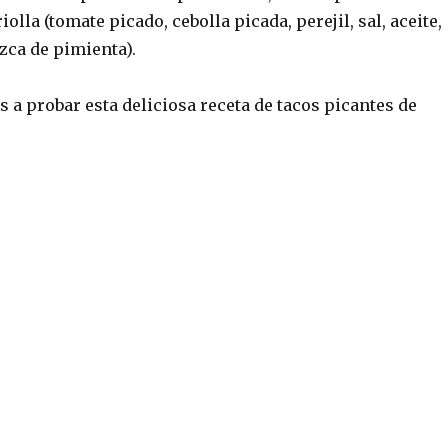
iolla (tomate picado, cebolla picada, perejil, sal, aceite,
zca de pimienta).
 a probar esta deliciosa receta de tacos picantes de