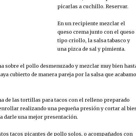
picarlas a cuchillo. Reservar.
En un recipiente mezclar el
queso crema junto con el queso
tipo criollo, la salsa tabasco y
una pizca de sal y pimienta.
ma sobre el pollo desmenuzado y mezclar muy bien hast
haya cubierto de manera pareja por la salsa que acabam
a de las tortillas para tacos con el relleno preparado
enrollar realizando una pequeña presión y cortar al bie
ra darle una mejor presentación.
tos tacos picantes de pollo solos, o acompañados con