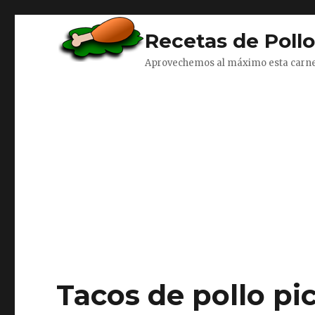
Recetas de Poll
Aprovechemos al máximo esta carn
Tacos de pollo pi