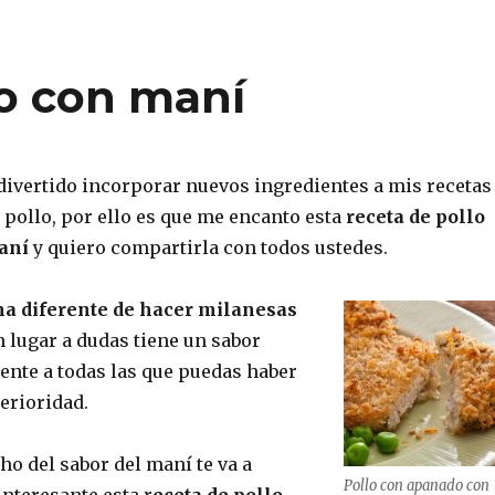
o con maní
ivertido incorporar nuevos ingredientes a mis recetas
 pollo, por ello es que me encanto esta
receta de pollo
aní
y quiero compartirla con todos ustedes.
a diferente de hacer milanesas
in lugar a dudas tiene un sabor
ente a todas las que puedas haber
erioridad.
ho del sabor del maní te va a
Pollo con apanado con
nteresante esta r
eceta de pollo