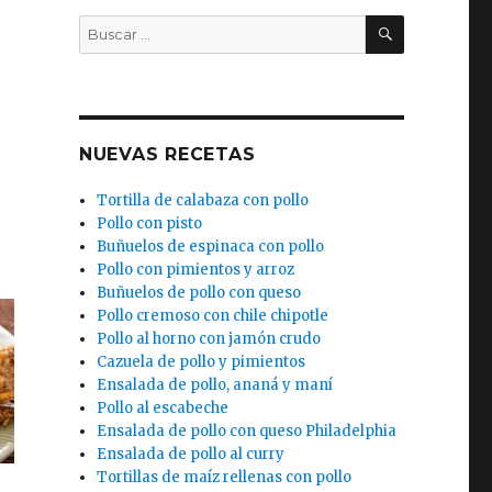
BUSCAR
Buscar
por:
NUEVAS RECETAS
Tortilla de calabaza con pollo
Pollo con pisto
Buñuelos de espinaca con pollo
Pollo con pimientos y arroz
Buñuelos de pollo con queso
Pollo cremoso con chile chipotle
Pollo al horno con jamón crudo
Cazuela de pollo y pimientos
Ensalada de pollo, ananá y maní
Pollo al escabeche
Ensalada de pollo con queso Philadelphia
Ensalada de pollo al curry
Tortillas de maíz rellenas con pollo