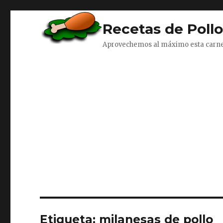
Recetas de Poll
Aprovechemos al máximo esta carn
Etiqueta:
milanesas de pollo