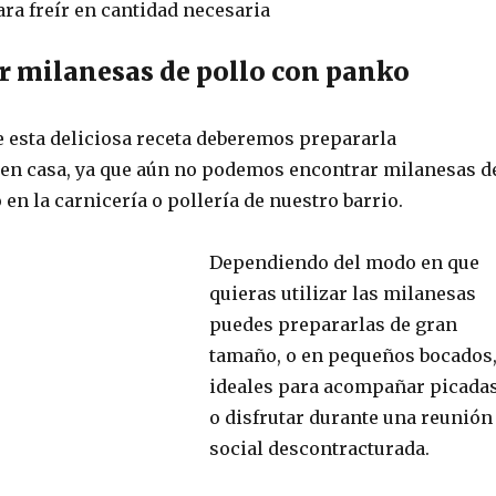
ara freír en cantidad necesaria
 milanesas de pollo con panko
e esta deliciosa receta deberemos prepararla
n casa, ya que aún no podemos encontrar milanesas d
en la carnicería o pollería de nuestro barrio.
Dependiendo del modo en que
quieras utilizar las milanesas
puedes prepararlas de gran
tamaño, o en pequeños bocados
ideales para acompañar picada
o disfrutar durante una reunión
social descontracturada.