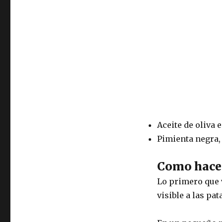
Aceite de oliva 
Pimienta negra,
Como hacer
Lo primero que v
visible a las pa