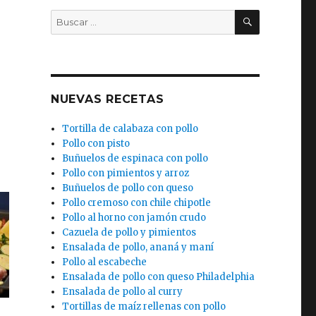
BUSCAR
Buscar
por:
NUEVAS RECETAS
Tortilla de calabaza con pollo
Pollo con pisto
Buñuelos de espinaca con pollo
Pollo con pimientos y arroz
Buñuelos de pollo con queso
Pollo cremoso con chile chipotle
Pollo al horno con jamón crudo
Cazuela de pollo y pimientos
Ensalada de pollo, ananá y maní
Pollo al escabeche
Ensalada de pollo con queso Philadelphia
Ensalada de pollo al curry
Tortillas de maíz rellenas con pollo