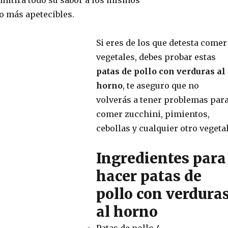
o más apetecibles.
Si eres de los que detesta comer
vegetales, debes probar estas
patas de pollo con verduras al
horno
, te aseguro que no
volverás a tener problemas par
comer zucchini, pimientos,
cebollas y cualquier otro vegetal
Ingredientes para
hacer patas de
pollo con verdura
al horno
Patas de pollo 4