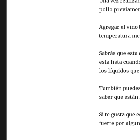
Una vez realizad
pollo previame
Agregar el vino 
temperatura me
Sabrás que esta 
esta lista cuand
los líquidos que
También puedes 
saber que están 
Si te gusta que 
fuerte por algu