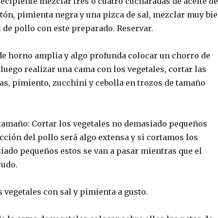
ecipiente mezclar tres o cuatro cucharadas de aceite de
tón, pimienta negra y una pizca de sal, mezclar muy bi
s de pollo con este preparado. Reservar.
de horno amplia y algo profunda colocar un chorro de
y luego realizar una cama con los vegetales, cortar las
as, pimiento, zucchini y cebolla en trozos de tamaño
tamaño: Cortar los vegetales no demasiado pequeños
cción del pollo será algo extensa y si cortamos los
iado pequeños estos se van a pasar mientras que el
rudo.
 vegetales con sal y pimienta a gusto.