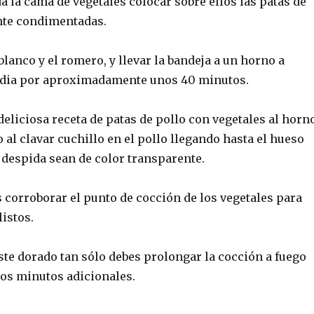
a la cama de vegetales colocar sobre ellos las patas de
nte condimentadas.
blanco y el romero, y llevar la bandeja a un horno a
dia por aproximadamente unos 40 minutos.
deliciosa receta de patas de pollo con vegetales al horn
o al clavar cuchillo en el pollo llegando hasta el hueso
 despida sean de color transparente.
corroborar el punto de cocción de los vegetales para
listos.
este dorado tan sólo debes prolongar la cocción a fuego
nos minutos adicionales.