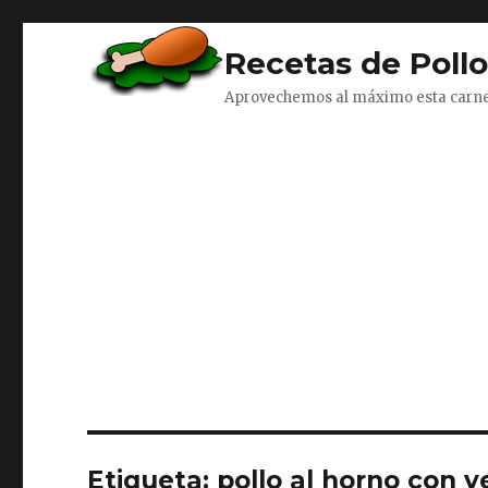
Recetas de Poll
Aprovechemos al máximo esta carn
Etiqueta:
pollo al horno con v