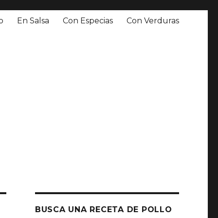
o
En Salsa
Con Especias
Con Verduras
BUSCA UNA RECETA DE POLLO