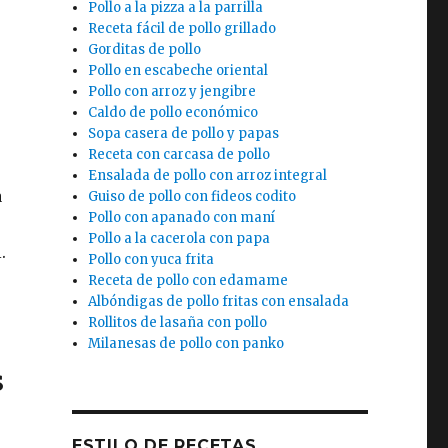
Pollo a la pizza a la parrilla
Receta fácil de pollo grillado
Gorditas de pollo
Pollo en escabeche oriental
Pollo con arroz y jengibre
Caldo de pollo económico
Sopa casera de pollo y papas
Receta con carcasa de pollo
Ensalada de pollo con arroz integral
a
Guiso de pollo con fideos codito
Pollo con apanado con maní
Pollo a la cacerola con papa
.
Pollo con yuca frita
Receta de pollo con edamame
Albóndigas de pollo fritas con ensalada
Rollitos de lasaña con pollo
Milanesas de pollo con panko
s
ESTILO DE RECETAS