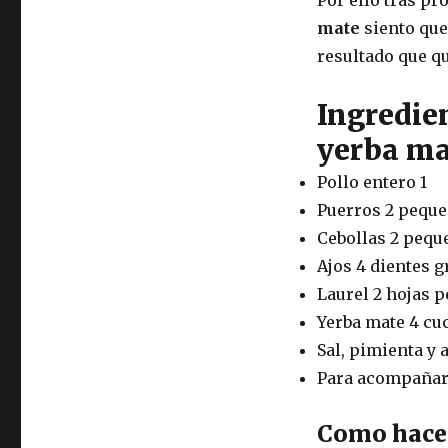
mate
siento que
resultado que q
Ingredien
yerba ma
Pollo entero 1
Puerros 2 pequ
Cebollas 2 pequ
Ajos 4 dientes 
Laurel 2 hojas 
Yerba mate 4 cu
Sal, pimienta y 
Para acompañar 
Como hacer