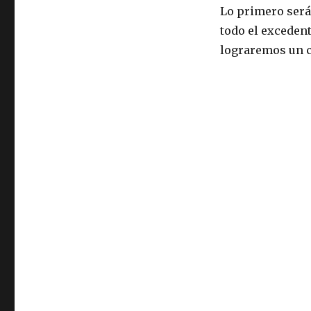
Lo primero será
todo el exceden
lograremos un c