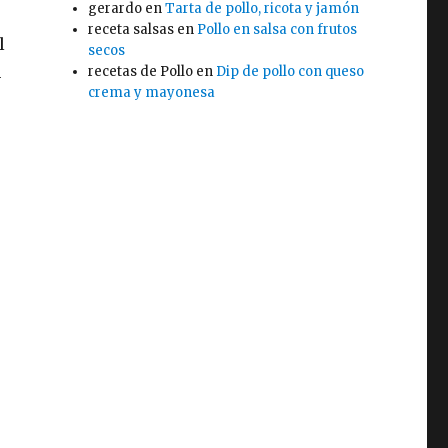
gerardo
en
Tarta de pollo, ricota y jamón
receta salsas
en
Pollo en salsa con frutos
l
secos
n
recetas de Pollo
en
Dip de pollo con queso
crema y mayonesa