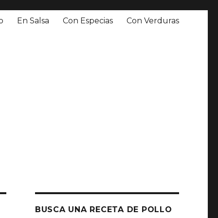
o
En Salsa
Con Especias
Con Verduras
BUSCA UNA RECETA DE POLLO