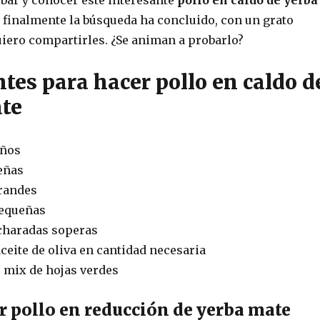
 finalmente la búsqueda ha concluido, con un grato
uiero compartirles. ¿Se animan a probarlo?
tes para hacer pollo en caldo d
te
eños
eñas
grandes
pequeñas
charadas soperas
aceite de oliva en cantidad necesaria
mix de hojas verdes
 pollo en reducción de yerba mate