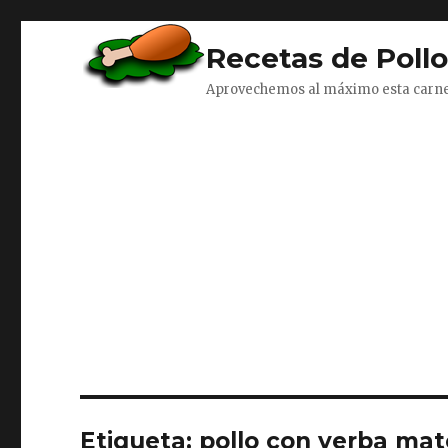
Recetas de Poll
Aprovechemos al máximo esta carn
Etiqueta:
pollo con yerba mat