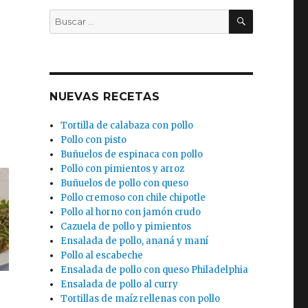
BUSCAR
Buscar
por:
NUEVAS RECETAS
Tortilla de calabaza con pollo
Pollo con pisto
Buñuelos de espinaca con pollo
Pollo con pimientos y arroz
Buñuelos de pollo con queso
Pollo cremoso con chile chipotle
Pollo al horno con jamón crudo
Cazuela de pollo y pimientos
Ensalada de pollo, ananá y maní
Pollo al escabeche
Ensalada de pollo con queso Philadelphia
Ensalada de pollo al curry
Tortillas de maíz rellenas con pollo