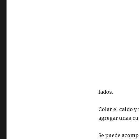
lados.
Colar el caldo y
agregar unas cu
Se puede acompa