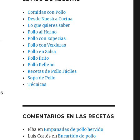
Comidas con Pollo
Desde Nuestra Cocina
Lo que quieres saber
Pollo al Horno
Pollo con Especias
a
Pollo con Verduras
Pollo en Salsa
Pollo Frito
Pollo Relleno
Recetas de Pollo Fáciles
Sopa de Pollo
Técnicas
as
COMENTARIOS EN LAS RECETAS
Elba
en
Empanadas de pollo hervido
Luis Cortés
en
Encurtido de pollo