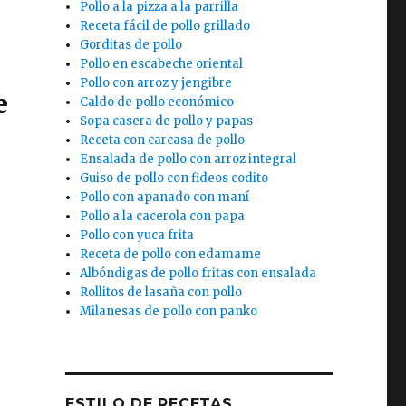
Pollo a la pizza a la parrilla
Receta fácil de pollo grillado
Gorditas de pollo
Pollo en escabeche oriental
Pollo con arroz y jengibre
e
Caldo de pollo económico
Sopa casera de pollo y papas
Receta con carcasa de pollo
Ensalada de pollo con arroz integral
Guiso de pollo con fideos codito
Pollo con apanado con maní
Pollo a la cacerola con papa
Pollo con yuca frita
Receta de pollo con edamame
Albóndigas de pollo fritas con ensalada
Rollitos de lasaña con pollo
Milanesas de pollo con panko
ESTILO DE RECETAS