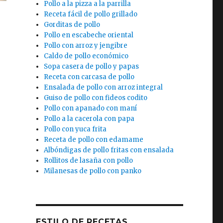
Pollo a la pizza a la parrilla
Receta fácil de pollo grillado
Gorditas de pollo
Pollo en escabeche oriental
Pollo con arroz y jengibre
Caldo de pollo económico
Sopa casera de pollo y papas
Receta con carcasa de pollo
Ensalada de pollo con arroz integral
Guiso de pollo con fideos codito
Pollo con apanado con maní
Pollo a la cacerola con papa
Pollo con yuca frita
Receta de pollo con edamame
Albóndigas de pollo fritas con ensalada
Rollitos de lasaña con pollo
Milanesas de pollo con panko
ESTILO DE RECETAS