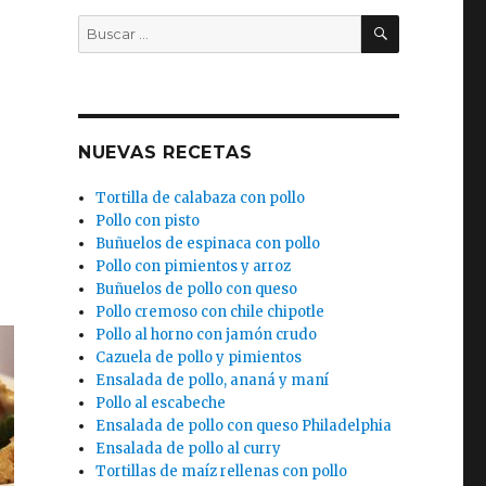
BUSCAR
Buscar
por:
NUEVAS RECETAS
Tortilla de calabaza con pollo
Pollo con pisto
Buñuelos de espinaca con pollo
Pollo con pimientos y arroz
Buñuelos de pollo con queso
Pollo cremoso con chile chipotle
Pollo al horno con jamón crudo
Cazuela de pollo y pimientos
Ensalada de pollo, ananá y maní
Pollo al escabeche
Ensalada de pollo con queso Philadelphia
Ensalada de pollo al curry
Tortillas de maíz rellenas con pollo