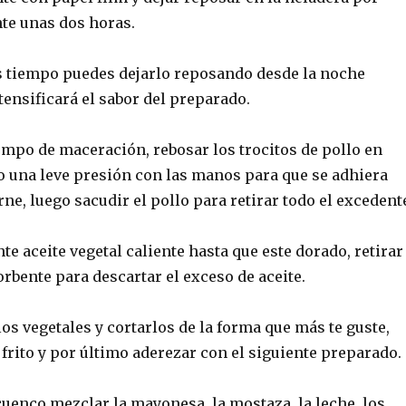
e unas dos horas.
es tiempo puedes dejarlo reposando desde la noche
ntensificará el sabor del preparado.
empo de maceración, rebosar los trocitos de pollo en
o una leve presión con las manos para que se adhiera
rne, luego sacudir el pollo para retirar todo el excedent
te aceite vegetal caliente hasta que este dorado, retirar
rbente para descartar el exceso de aceite.
os vegetales y cortarlos de la forma que más te guste,
 frito y por último aderezar con el siguiente preparado.
uenco mezclar la mayonesa, la mostaza, la leche, los