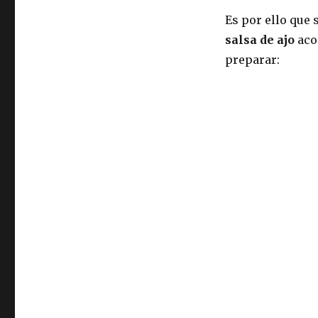
ajo
Es por ello que
salsa de ajo
aco
preparar: