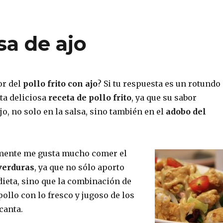
sa de ajo
or del
pollo frito con ajo
? Si tu respuesta es un rotundo
sta deliciosa
receta de pollo frito
, ya que su sabor
ajo, no solo en la salsa, sino también en el
adobo del
rmente me gusta mucho comer el
 verduras
, ya que no sólo aporto
dieta, sino que la combinación de
 pollo con lo fresco y jugoso de los
canta.