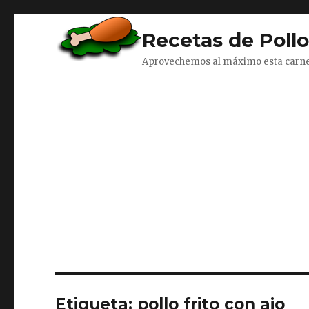
Recetas de Poll
Aprovechemos al máximo esta carn
Etiqueta:
pollo frito con ajo