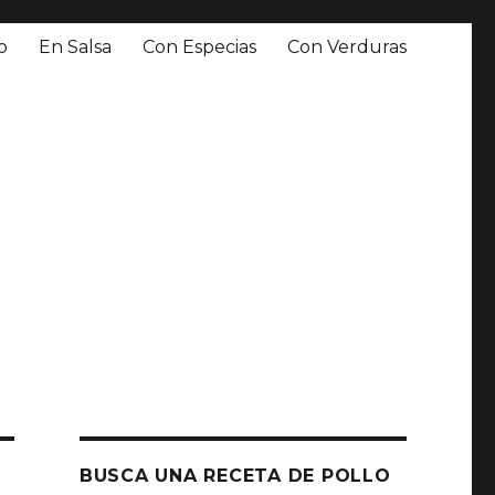
o
En Salsa
Con Especias
Con Verduras
BUSCA UNA RECETA DE POLLO