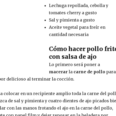
Lechuga repollada, cebolla y
tomates cherry a gusto
Sal y pimienta a gusto
Aceite vegetal para freír en
cantidad necesaria
Cómo hacer pollo frit
con salsa de ajo
Lo primero será poner a
macerar
la
carne de pollo
para
or delicioso al terminar la cocción.
a colocar en un recipiente amplio toda la carne del pol
zca de sal y pimienta y cuatro dientes de ajo picados bi
r con las manos frotando el ajo en la carne del pollo,
nte con papel film y dejar reposar en la heladera por