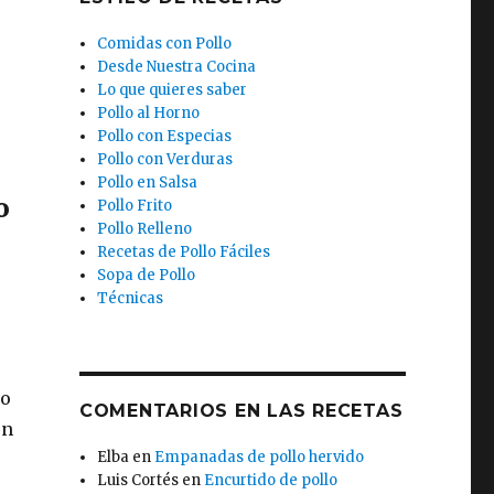
Comidas con Pollo
Desde Nuestra Cocina
Lo que quieres saber
Pollo al Horno
Pollo con Especias
Pollo con Verduras
Pollo en Salsa
o
Pollo Frito
Pollo Relleno
Recetas de Pollo Fáciles
Sopa de Pollo
Técnicas
lo
COMENTARIOS EN LAS RECETAS
en
Elba
en
Empanadas de pollo hervido
Luis Cortés
en
Encurtido de pollo