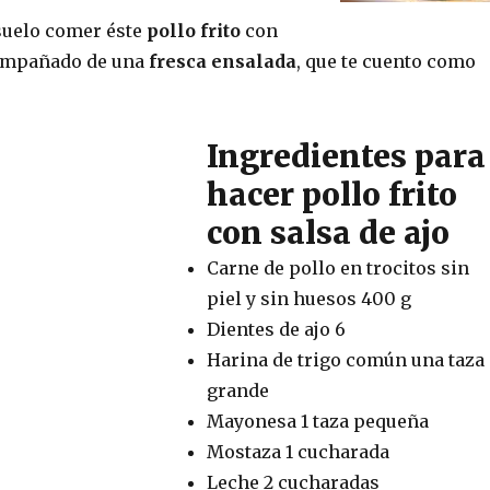
 suelo comer éste
pollo frito
con
mpañado de una
fresca ensalada
, que te cuento como
Ingredientes para
hacer pollo frito
con salsa de ajo
Carne de pollo en trocitos sin
piel y sin huesos 400 g
Dientes de ajo 6
Harina de trigo común una taza
grande
Mayonesa 1 taza pequeña
Mostaza 1 cucharada
Leche 2 cucharadas