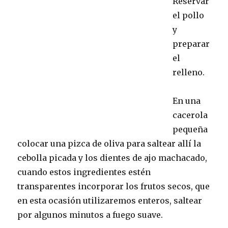
Reservar
el pollo
y
preparar
el
relleno.
En una
cacerola
pequeña
colocar una pizca de oliva para saltear allí la
cebolla picada y los dientes de ajo machacado,
cuando estos ingredientes estén
transparentes incorporar los frutos secos, que
en esta ocasión utilizaremos enteros, saltear
por algunos minutos a fuego suave.