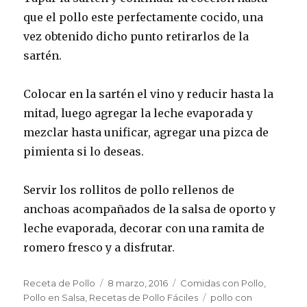
que el pollo este perfectamente cocido, una
vez obtenido dicho punto retirarlos de la
sartén.
Colocar en la sartén el vino y reducir hasta la
mitad, luego agregar la leche evaporada y
mezclar hasta unificar, agregar una pizca de
pimienta si lo deseas.
Servir los rollitos de pollo rellenos de
anchoas acompañados de la salsa de oporto y
leche evaporada, decorar con una ramita de
romero fresco y a disfrutar.
Autor
Publicado
Categorías
Receta de Pollo
8 marzo, 2016
Comidas con Pollo
,
el
Etiquetas
Pollo en Salsa
,
Recetas de Pollo Fáciles
pollo con