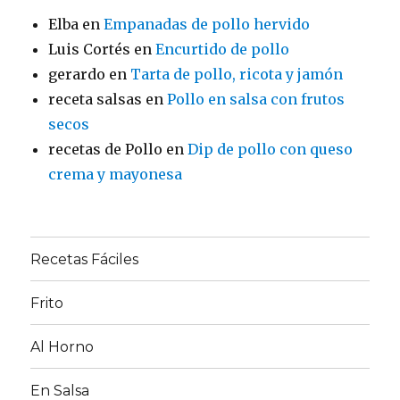
Elba
en
Empanadas de pollo hervido
Luis Cortés
en
Encurtido de pollo
gerardo
en
Tarta de pollo, ricota y jamón
receta salsas
en
Pollo en salsa con frutos
secos
recetas de Pollo
en
Dip de pollo con queso
crema y mayonesa
Recetas Fáciles
Frito
Al Horno
En Salsa