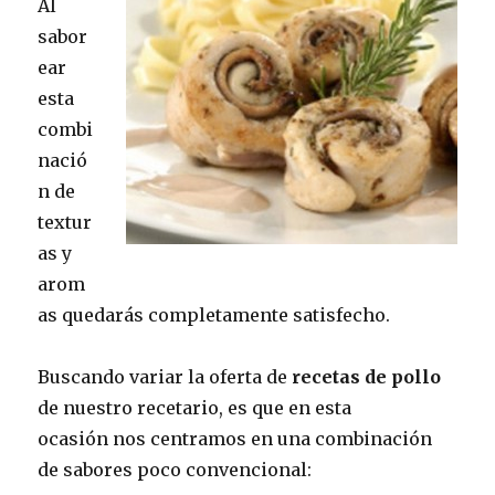
Al
sabor
ear
esta
combi
nació
n de
textur
as y
arom
as quedarás completamente satisfecho.
Buscando variar la oferta de
recetas de pollo
de nuestro recetario, es que en esta
ocasión nos centramos en una combinación
de sabores poco convencional: