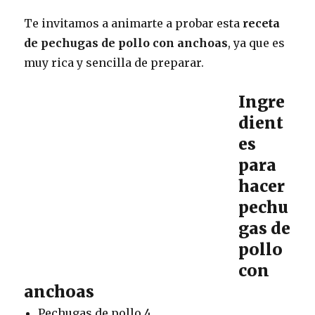
Te invitamos a animarte a probar esta
receta
de pechugas de pollo con anchoas
, ya que es
muy rica y sencilla de preparar.
Ingre
dient
es
para
hacer
pechu
gas de
pollo
con
anchoas
Pechugas de pollo 4