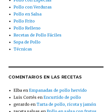
Pollo con Especias
Pollo con Verduras
Pollo en Salsa
Pollo Frito
Pollo Relleno
Recetas de Pollo Fáciles
Sopa de Pollo
Técnicas
COMENTARIOS EN LAS RECETAS
Elba
en
Empanadas de pollo hervido
Luis Cortés
en
Encurtido de pollo
gerardo
en
Tarta de pollo, ricota y jamón
receta salsas
en
Pollo en salsa con frutos