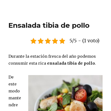
Ensalada tibia de pollo
5/5 - (1 voto)
Durante la estación fresca del año podemos
consumir esta rica
ensalada tibia de pollo
.
De
este
modo
mante
ndre