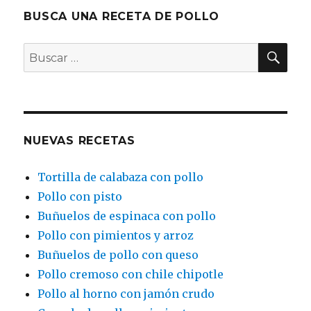
BUSCA UNA RECETA DE POLLO
BU
Buscar
por:
NUEVAS RECETAS
Tortilla de calabaza con pollo
Pollo con pisto
Buñuelos de espinaca con pollo
Pollo con pimientos y arroz
Buñuelos de pollo con queso
Pollo cremoso con chile chipotle
Pollo al horno con jamón crudo