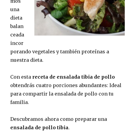
mos
una
dieta
balan
ceada
incor
porando vegetales y también proteínas a
nuestra dieta.
Con esta
receta de ensalada tibia de pollo
obtendrás cuatro porciones abundantes: Ideal
para compartir la ensalada de pollo con tu
familia.
Descubramos ahora como preparar una
ensalada de pollo tibia
.