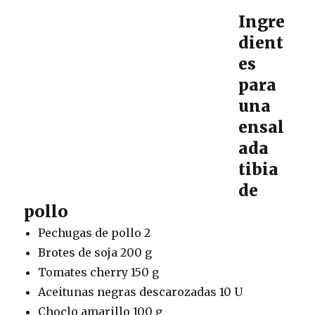
Ingre
dient
es
para
una
ensal
ada
tibia
de
pollo
Pechugas de pollo 2
Brotes de soja 200 g
Tomates cherry 150 g
Aceitunas negras descarozadas 10 U
Choclo amarillo 100 g