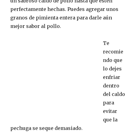
un sabroso caldo de pollo hasta que estén
perfectamente hechas. Puedes agregar unos
granos de pimienta entera para darle aún
mejor sabor al pollo.
Te
recomie
ndo que
lo dejes
enfriar
dentro
del caldo
para
evitar
que la
pechuga se seque demasiado.