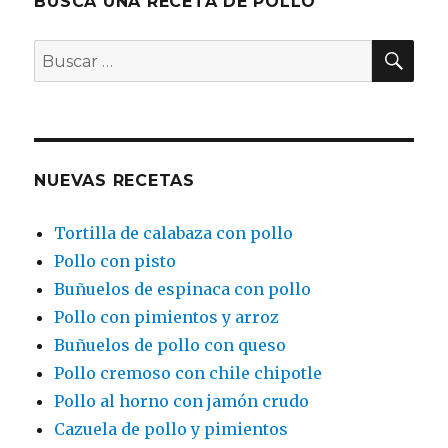
BUSCA UNA RECETA DE POLLO
azul
BU
Buscar
por:
NUEVAS RECETAS
Tortilla de calabaza con pollo
Pollo con pisto
Buñuelos de espinaca con pollo
Pollo con pimientos y arroz
Buñuelos de pollo con queso
Pollo cremoso con chile chipotle
Pollo al horno con jamón crudo
Cazuela de pollo y pimientos