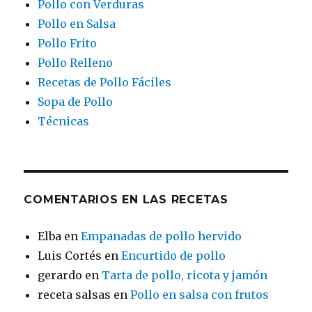
Pollo con Verduras
Pollo en Salsa
Pollo Frito
Pollo Relleno
Recetas de Pollo Fáciles
Sopa de Pollo
Técnicas
COMENTARIOS EN LAS RECETAS
Elba
en
Empanadas de pollo hervido
Luis Cortés
en
Encurtido de pollo
gerardo
en
Tarta de pollo, ricota y jamón
receta salsas
en
Pollo en salsa con frutos