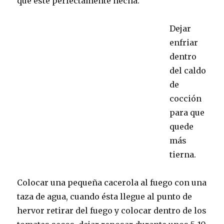
que este perfectamente hecha.
Dejar
enfriar
dentro
del caldo
de
cocción
para que
quede
más
tierna.
Colocar una pequeña cacerola al fuego con una
taza de agua, cuando ésta llegue al punto de
hervor retirar del fuego y colocar dentro de los