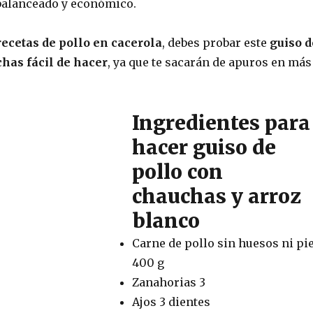
 balanceado y económico.
ecetas de pollo en cacerola
, debes probar este
guiso d
has fácil de hacer
, ya que te sacarán de apuros en más
Ingredientes para
hacer guiso de
pollo con
chauchas y arroz
blanco
Carne de pollo sin huesos ni pie
400 g
Zanahorias 3
Ajos 3 dientes