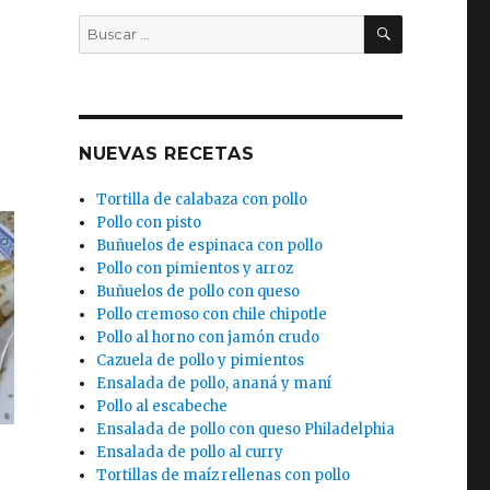
BUSCAR
Buscar
por:
)
NUEVAS RECETAS
Tortilla de calabaza con pollo
Pollo con pisto
Buñuelos de espinaca con pollo
Pollo con pimientos y arroz
Buñuelos de pollo con queso
Pollo cremoso con chile chipotle
Pollo al horno con jamón crudo
Cazuela de pollo y pimientos
Ensalada de pollo, ananá y maní
Pollo al escabeche
Ensalada de pollo con queso Philadelphia
Ensalada de pollo al curry
Tortillas de maíz rellenas con pollo