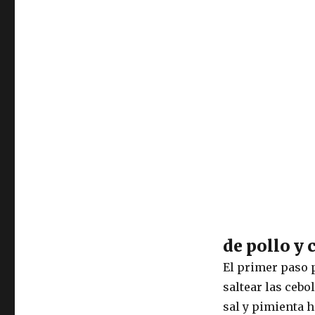
de pollo y
El primer paso p
saltear las cebo
sal y pimienta h