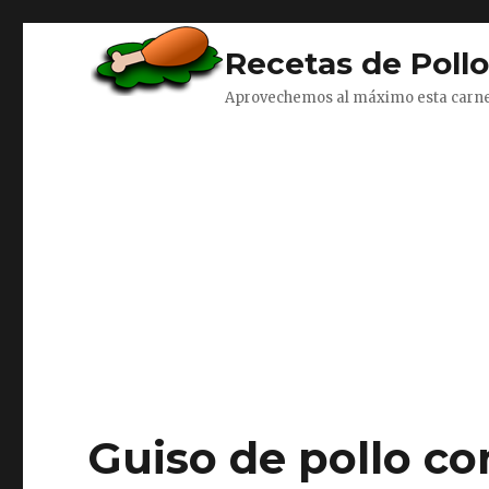
Recetas de Poll
Aprovechemos al máximo esta carn
Guiso de pollo co