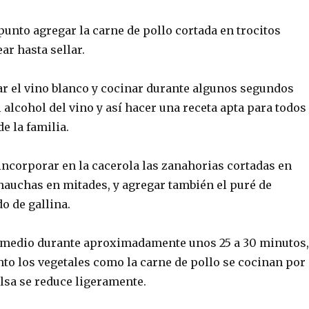
unto agregar la carne de pollo cortada en trocitos
ar hasta sellar.
r el vino blanco y cocinar durante algunos segundos
 alcohol del vino y así hacer una receta apta para todos
e la familia.
incorporar en la cacerola las zanahorias cortadas en
chauchas en mitades, y agregar también el puré de
do de gallina.
 medio durante aproximadamente unos 25 a 30 minutos,
nto los vegetales como la carne de pollo se cocinan por
lsa se reduce ligeramente.