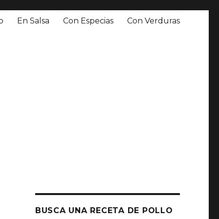
o
En Salsa
Con Especias
Con Verduras
BUSCA UNA RECETA DE POLLO