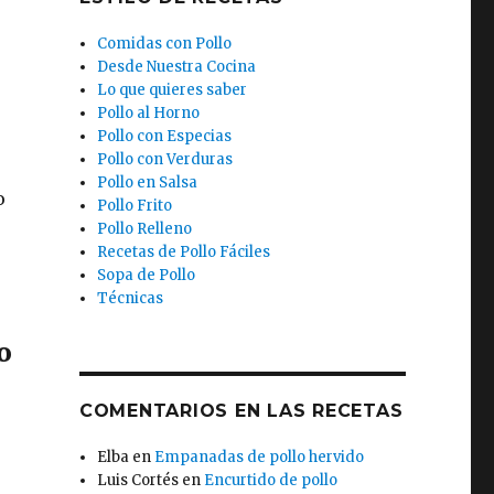
Comidas con Pollo
Desde Nuestra Cocina
Lo que quieres saber
Pollo al Horno
Pollo con Especias
Pollo con Verduras
Pollo en Salsa
o
Pollo Frito
Pollo Relleno
Recetas de Pollo Fáciles
Sopa de Pollo
Técnicas
o
COMENTARIOS EN LAS RECETAS
,
Elba
en
Empanadas de pollo hervido
Luis Cortés
en
Encurtido de pollo