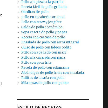
Pollo a la pizza a la parrilla
Receta fácil de pollo grillado
Gorditas de pollo
e
Pollo en escabeche oriental
Pollo con arroz y jengibre
Caldo de pollo económico
Sopa casera de pollo y papas
Receta con carcasa de pollo
Ensalada de pollo con arroz integral
Guiso de pollo con fideos codito
Pollo con apanado con maní
Pollo a la cacerola con papa
Pollo con yuca frita
Receta de pollo con edamame
Albóndigas de pollo fritas con ensalada
Rollitos de lasaña con pollo
Milanesas de pollo con panko
l
ESTILO DE RECETAS