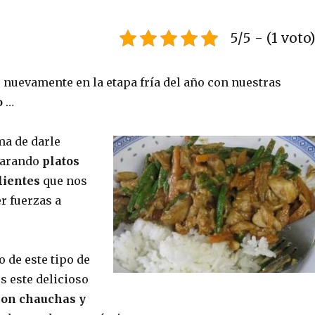
5/5 - (1 voto
nuevamente en la etapa fría del año con nuestras
o
…
ma de darle
parando
platos
lientes
que nos
r fuerzas a
 de este tipo de
s este delicioso
con chauchas y