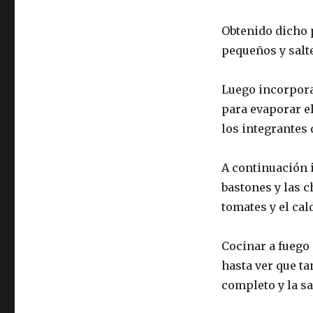
Obtenido dicho p
pequeños y salte
Luego incorpora
para evaporar el
los integrantes d
A continuación 
bastones y las 
tomates y el cal
Cocinar a fuego
hasta ver que ta
completo y la sa