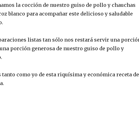
amos la cocción de nuestro guiso de pollo y chauchas
oz blanco para acompañar este delicioso y saludable
o.
araciones listas tan sólo nos restará servir una porció
 una porción generosa de nuestro guiso de pollo y
.
s tanto como yo de esta riquísima y económica receta de
a.