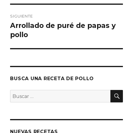
SIGUIENTE
Arrollado de puré de papas y
Entrada
siguiente:
pollo
BUSCA UNA RECETA DE POLLO
BU
Buscar
por:
NUEVAS RECETAS