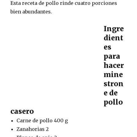
Esta receta de pollo rinde cuatro porciones
bien abundantes.
Ingre
dient
es
para
hacer
mine
stron
e de
pollo
casero
Carne de pollo 400 g
Zanahorias 2