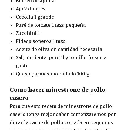
Blanco de apio 2
Ajo 2 dientes
Cebolla 1 grande
Puré de tomate 1 taza pequeña
Zucchini 1
Fideos soperos 1 taza
Aceite de oliva en cantidad necesaria
Sal, pimienta, perejil y tomillo fresco a
gusto
Queso parmesano rallado 100 g
Como hacer minestrone de pollo
casero
Para que esta receta de minestrone de pollo
casero tenga mejor sabor comenzaremos por
dorar la carne de pollo cortada en pequeños