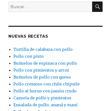
BU
Buscar
por:
NUEVAS RECETAS
Tortilla de calabaza con pollo
Pollo con pisto
Buñuelos de espinaca con pollo
Pollo con pimientos y arroz
Buñuelos de pollo con queso
Pollo cremoso con chile chipotle
Pollo al horno con jamón crudo
Cazuela de pollo y pimientos
Ensalada de pollo, ananá y maní