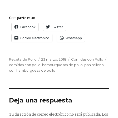
Comparte esto:
Facebook
Twitter
Correo electrónico
WhatsApp
Autor
Publicado
Categorías
Etiqu
Receta de Pollo
23 marzo, 2018
Comidas con Pollo
el
comidas con pollo
,
hamburguesas de pollo
,
pan relleno
con hamburguesa de pollo
Deja una respuesta
Tu dirección de correo electrónico no será publicada.
Los