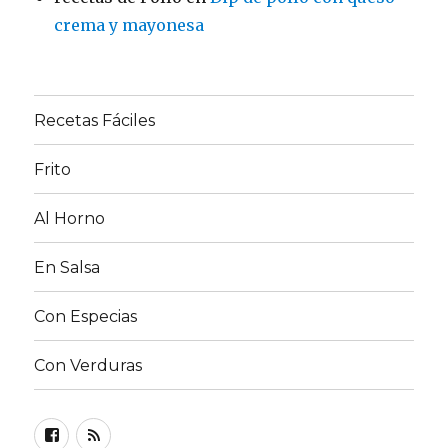
crema y mayonesa
Recetas Fáciles
Frito
Al Horno
En Salsa
Con Especias
Con Verduras
Facebook
RSS