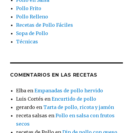
Pollo en Salsa
Pollo Frito
Pollo Relleno
Recetas de Pollo Fáciles
Sopa de Pollo
Técnicas
COMENTARIOS EN LAS RECETAS
Elba
en
Empanadas de pollo hervido
Luis Cortés
en
Encurtido de pollo
gerardo
en
Tarta de pollo, ricota y jamón
receta salsas
en
Pollo en salsa con frutos
secos
recetas de Pollo
en
Dip de pollo con queso