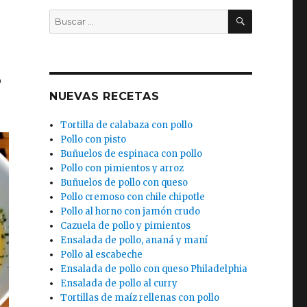
BUSCAR
Buscar
por:
)
o
NUEVAS RECETAS
Tortilla de calabaza con pollo
Pollo con pisto
Buñuelos de espinaca con pollo
Pollo con pimientos y arroz
Buñuelos de pollo con queso
Pollo cremoso con chile chipotle
Pollo al horno con jamón crudo
Cazuela de pollo y pimientos
Ensalada de pollo, ananá y maní
Pollo al escabeche
Ensalada de pollo con queso Philadelphia
Ensalada de pollo al curry
Tortillas de maíz rellenas con pollo