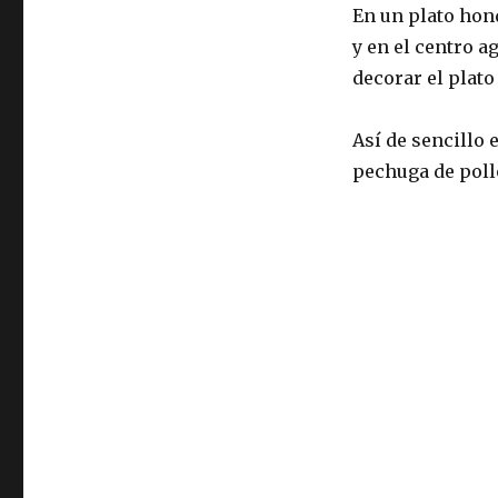
En un plato hon
y en el centro a
decorar el plato
Así de sencillo
pechuga de poll