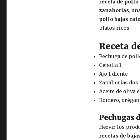
receta de pollo
zanahorias
, un
pollo bajas cal
platos ricos.
Receta d
Pechuga de poll
Cebolla 1
Ajo 1 diente
Zanahorias dos 
Aceite de oliva 
Romero, orégano
Pechugas d
Hervir los prod
recetas de baja