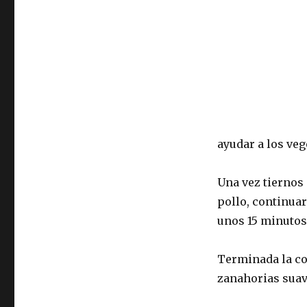
ayudar a los veg
Una vez tiernos
pollo, continua
unos 15 minutos,
Terminada la co
zanahorias sua