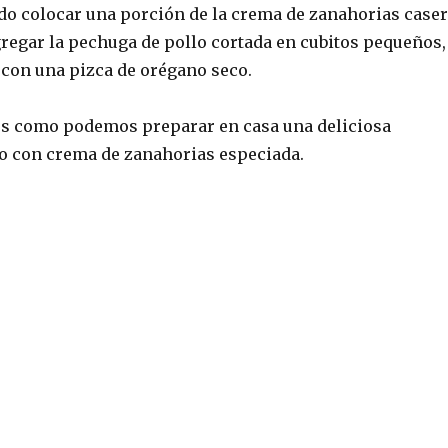
do colocar una porción de la crema de zanahorias case
gregar la pechuga de pollo cortada en cubitos pequeños,
 con una pizca de orégano seco.
 es como podemos preparar en casa una deliciosa
o con crema de zanahorias especiada.