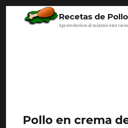
Recetas de Poll
Aprovechemos al máximo esta carn
Pollo en crema d