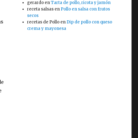
gerardo
en
Tarta de pollo, ricota y jamón
receta salsas
en
Pollo en salsa con frutos
secos
as
recetas de Pollo
en
Dip de pollo con queso
crema y mayonesa
de
e