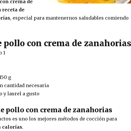
 con crema de
a
receta de
orías
, especial para mantenernos saludables comiendo
e pollo con crema de zanahoria
o 1
150 g
en cantidad necesaria
 y laurel a gusto
e pollo con crema de zanahorias
uctos es uno los mejores métodos de cocción para
s calorías
.