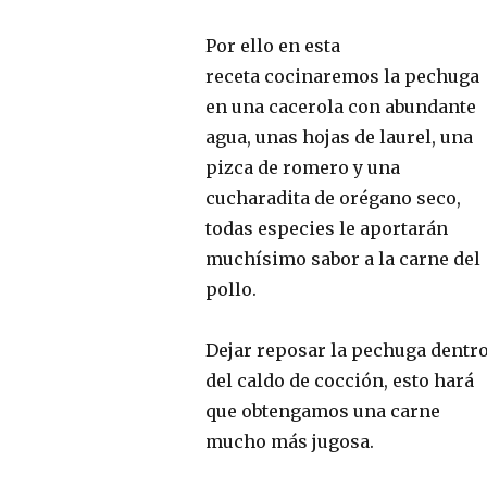
Por ello en esta
receta cocinaremos la pechuga
en una cacerola con abundante
agua, unas hojas de laurel, una
pizca de romero y una
cucharadita de orégano seco,
todas especies le aportarán
muchísimo sabor a la carne del
pollo.
Dejar reposar la pechuga dentr
del caldo de cocción, esto hará
que obtengamos una carne
mucho más jugosa.