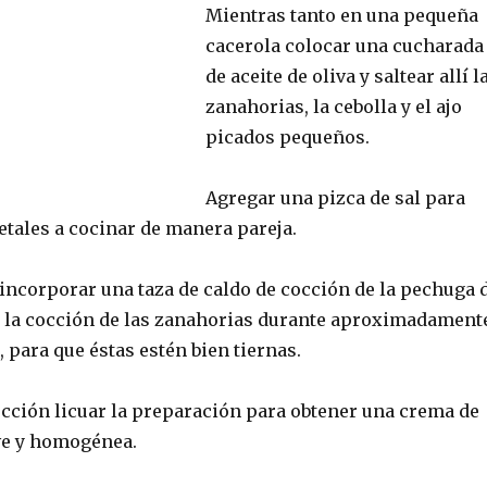
Mientras tanto en una pequeña
cacerola colocar una cucharada
de aceite de oliva y saltear allí l
zanahorias, la cebolla y el ajo
picados pequeños.
Agregar una pizca de sal para
etales a cocinar de manera pareja.
 incorporar una taza de caldo de cocción de la pechuga 
r la cocción de las zanahorias durante aproximadament
 para que éstas estén bien tiernas.
cción licuar la preparación para obtener una crema de
ve y homogénea.