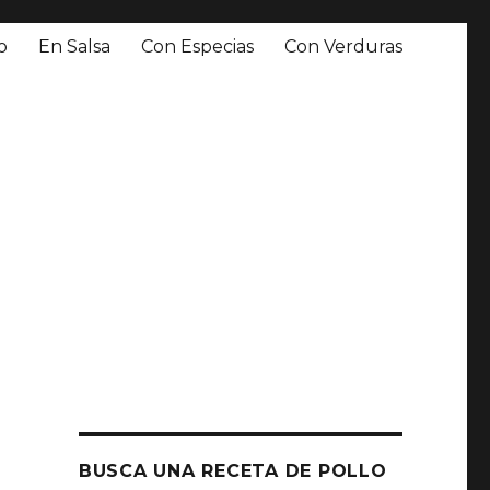
o
En Salsa
Con Especias
Con Verduras
BUSCA UNA RECETA DE POLLO