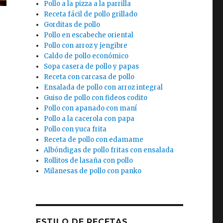
Pollo a la pizza a la parrilla
Receta fácil de pollo grillado
Gorditas de pollo
Pollo en escabeche oriental
Pollo con arroz y jengibre
Caldo de pollo económico
Sopa casera de pollo y papas
s
Receta con carcasa de pollo
Ensalada de pollo con arroz integral
Guiso de pollo con fideos codito
Pollo con apanado con maní
Pollo a la cacerola con papa
Pollo con yuca frita
Receta de pollo con edamame
Albóndigas de pollo fritas con ensalada
Rollitos de lasaña con pollo
Milanesas de pollo con panko
ESTILO DE RECETAS