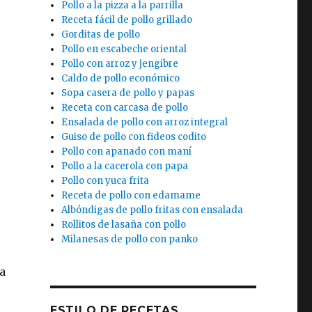
Pollo a la pizza a la parrilla
Receta fácil de pollo grillado
Gorditas de pollo
Pollo en escabeche oriental
Pollo con arroz y jengibre
Caldo de pollo económico
Sopa casera de pollo y papas
Receta con carcasa de pollo
Ensalada de pollo con arroz integral
Guiso de pollo con fideos codito
Pollo con apanado con maní
Pollo a la cacerola con papa
Pollo con yuca frita
Receta de pollo con edamame
Albóndigas de pollo fritas con ensalada
Rollitos de lasaña con pollo
Milanesas de pollo con panko
a
ESTILO DE RECETAS