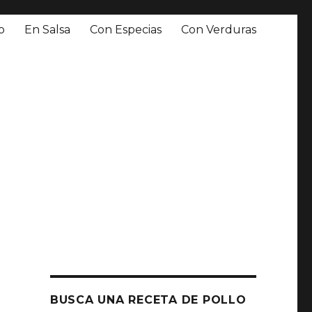
o
En Salsa
Con Especias
Con Verduras
BUSCA UNA RECETA DE POLLO