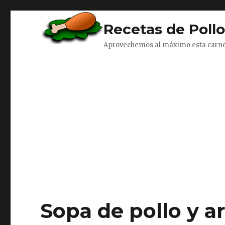
Recetas de Poll
Aprovechemos al máximo esta carn
Sopa de pollo y a