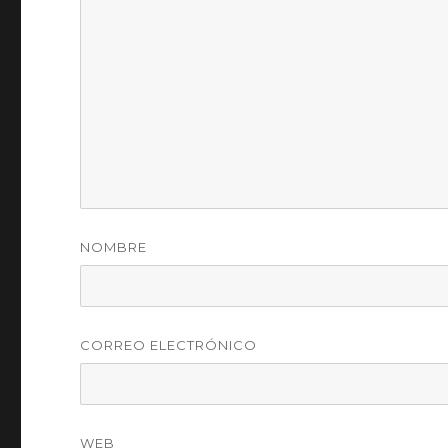
NOMBRE
CORREO ELECTRÓNICO
WEB