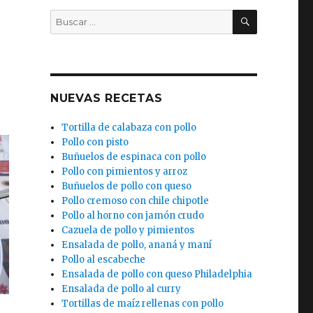
BUSCAR
Buscar
por:
)
NUEVAS RECETAS
Tortilla de calabaza con pollo
Pollo con pisto
Buñuelos de espinaca con pollo
Pollo con pimientos y arroz
Buñuelos de pollo con queso
Pollo cremoso con chile chipotle
Pollo al horno con jamón crudo
Cazuela de pollo y pimientos
Ensalada de pollo, ananá y maní
Pollo al escabeche
Ensalada de pollo con queso Philadelphia
Ensalada de pollo al curry
Tortillas de maíz rellenas con pollo