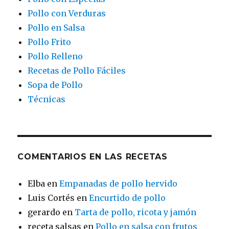
Pollo con Verduras
Pollo en Salsa
Pollo Frito
Pollo Relleno
Recetas de Pollo Fáciles
Sopa de Pollo
Técnicas
COMENTARIOS EN LAS RECETAS
Elba
en
Empanadas de pollo hervido
Luis Cortés
en
Encurtido de pollo
gerardo
en
Tarta de pollo, ricota y jamón
receta salsas
en
Pollo en salsa con frutos