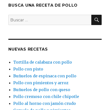
BUSCA UNA RECETA DE POLLO
BU
Buscar
por:
NUEVAS RECETAS
Tortilla de calabaza con pollo
Pollo con pisto
Buñuelos de espinaca con pollo
Pollo con pimientos y arroz
Buñuelos de pollo con queso
Pollo cremoso con chile chipotle
Pollo al horno con jamón crudo