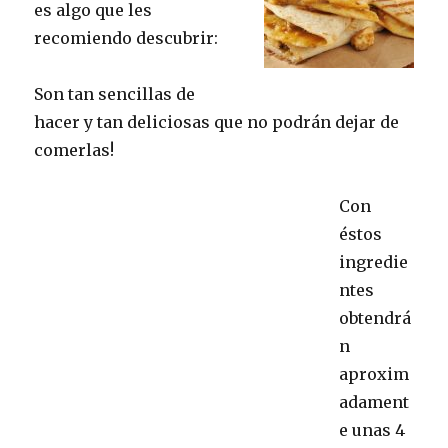
es algo que les
recomiendo descubrir:
Son tan sencillas de
hacer y tan deliciosas que no podrán dejar de
comerlas!
Con
éstos
ingredie
ntes
obtendrá
n
aproxim
adament
e unas 4