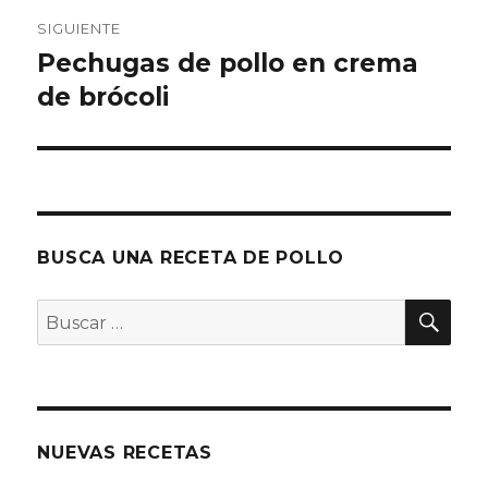
SIGUIENTE
Pechugas de pollo en crema
Entrada
siguiente:
de brócoli
BUSCA UNA RECETA DE POLLO
BU
Buscar
por:
NUEVAS RECETAS