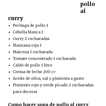
pollo
al
curry
Pechuga de pollo 1
Cebolla blanca 1
Curry 2 cucharadas
Manzana roja 1
Maicena 1 cucharada
Tomate concentrado 1 cucharada
Caldo de pollo 1 litro
Crema de leche 200 cc
Aceite de oliva, sal y pimienta a gusto
Pimiento rojo y verde picado 2 cucharadas
para decorar
Como hacer sopa de pollo al curry