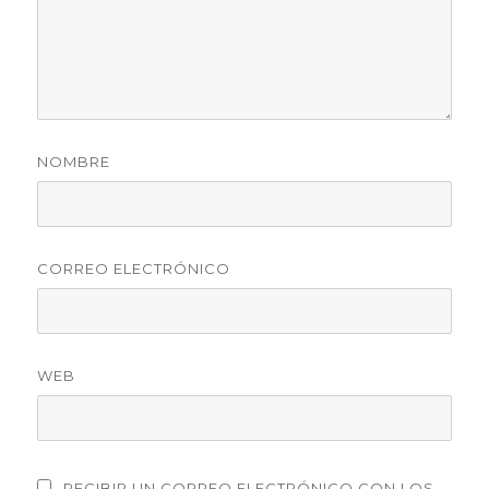
NOMBRE
CORREO ELECTRÓNICO
WEB
RECIBIR UN CORREO ELECTRÓNICO CON LOS