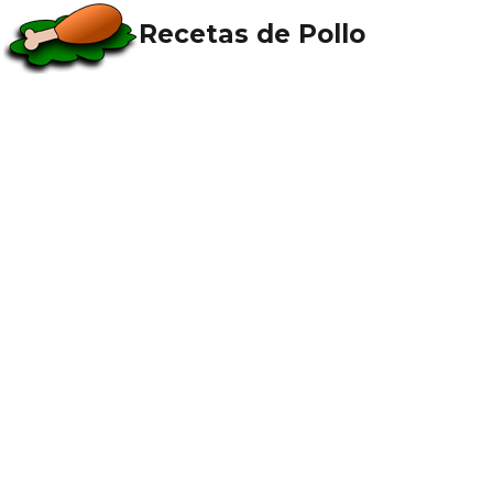
Recetas de Pollo