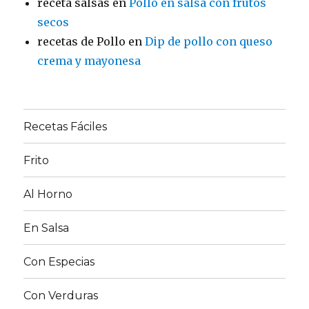
receta salsas
en
Pollo en salsa con frutos
secos
recetas de Pollo
en
Dip de pollo con queso
crema y mayonesa
Recetas Fáciles
Frito
Al Horno
En Salsa
Con Especias
Con Verduras