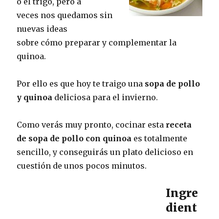
o el trigo, pero a
veces nos quedamos sin
nuevas ideas
sobre cómo preparar y complementar la
quinoa.
Por ello es que hoy te traigo una
sopa de pollo
y quinoa
deliciosa para el invierno.
Como verás muy pronto, cocinar esta
receta
de sopa de pollo con quinoa
es totalmente
sencillo, y conseguirás un plato delicioso en
cuestión de unos pocos minutos.
Ingre
dient