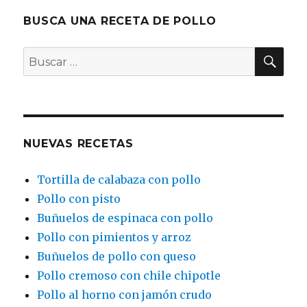
BUSCA UNA RECETA DE POLLO
BU
Buscar
por:
NUEVAS RECETAS
Tortilla de calabaza con pollo
Pollo con pisto
Buñuelos de espinaca con pollo
Pollo con pimientos y arroz
Buñuelos de pollo con queso
Pollo cremoso con chile chipotle
Pollo al horno con jamón crudo