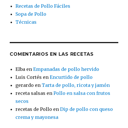
Recetas de Pollo Fáciles
Sopa de Pollo
Técnicas
COMENTARIOS EN LAS RECETAS
Elba
en
Empanadas de pollo hervido
Luis Cortés
en
Encurtido de pollo
gerardo
en
Tarta de pollo, ricota y jamón
receta salsas
en
Pollo en salsa con frutos
secos
recetas de Pollo
en
Dip de pollo con queso
crema y mayonesa