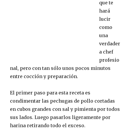
que te
hará
lucir
como
una
verdader
a chef
profesio
nal, pero con tan sólo unos pocos minutos
entre cocción y preparación.
El primer paso para esta receta es
condimentar las pechugas de pollo cortadas
en cubos grandes con sal y pimienta por todos
sus lados. Luego pasarlos ligeramente por
harina retirando todo el exceso.