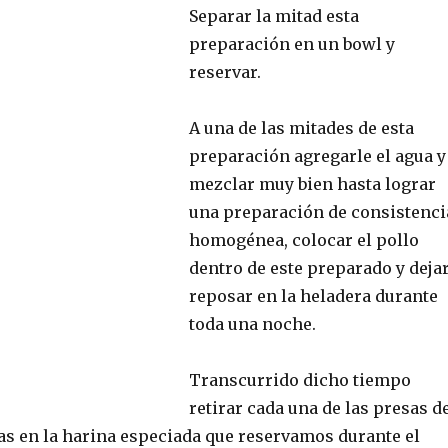
Separar la mitad esta
preparación en un bowl y
reservar.
A una de las mitades de esta
preparación agregarle el agua y
mezclar muy bien hasta lograr
una preparación de consistenci
homogénea, colocar el pollo
dentro de este preparado y deja
reposar en la heladera durante
toda una noche.
Transcurrido dicho tiempo
retirar cada una de las presas d
las en la harina especiada que reservamos durante el