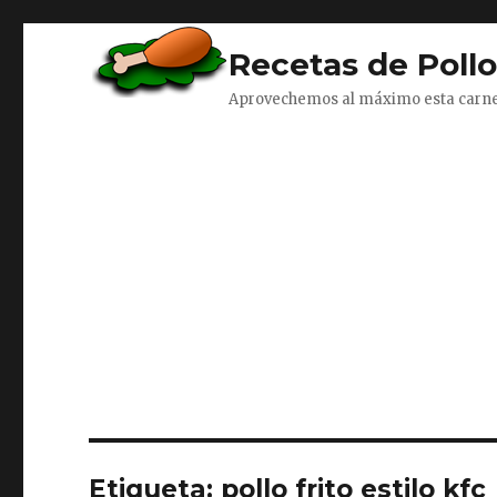
Recetas de Poll
Aprovechemos al máximo esta carn
Etiqueta:
pollo frito estilo kfc