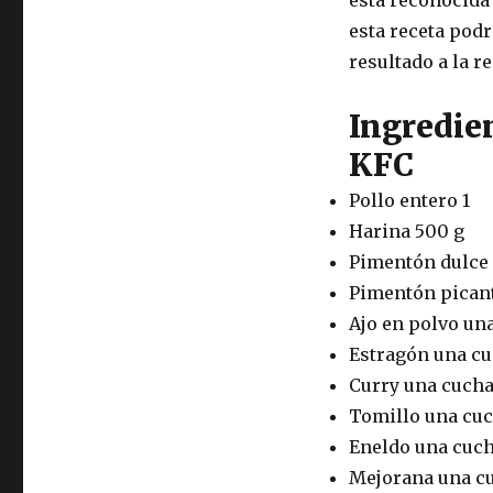
esta receta podr
resultado a la re
Ingredien
KFC
Pollo entero 1
Harina 500 g
Pimentón dulce
Pimentón picant
Ajo en polvo un
Estragón una cu
Curry una cucha
Tomillo una cuc
Eneldo una cuch
Mejorana una c