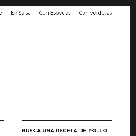
o
En Salsa
Con Especias
Con Verduras
BUSCA UNA RECETA DE POLLO