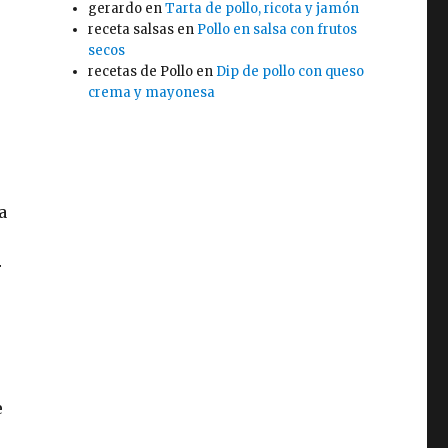
gerardo
en
Tarta de pollo, ricota y jamón
receta salsas
en
Pollo en salsa con frutos
secos
recetas de Pollo
en
Dip de pollo con queso
crema y mayonesa
a
r
e