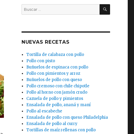
BUSCAR
Buscar
por:
NUEVAS RECETAS
Tortilla de calabaza con pollo
Pollo con pisto
Buñuelos de espinaca con pollo
Pollo con pimientos y arroz
Buñuelos de pollo con queso
Pollo cremoso con chile chipotle
Pollo al horno con jamón crudo
Cazuela de pollo y pimientos
Ensalada de pollo, ananá y maní
Pollo al escabeche
Ensalada de pollo con queso Philadelphia
Ensalada de pollo al curry
Tortillas de maíz rellenas con pollo
ra