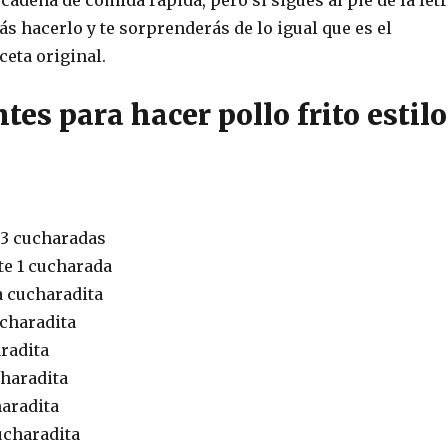
ás hacerlo y te sorprenderás de lo igual que es el
ceta original.
tes para hacer pollo frito estilo
 3 cucharadas
e 1 cucharada
a cucharadita
charadita
radita
haradita
aradita
ucharadita