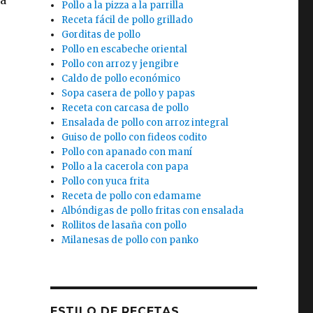
Pollo a la pizza a la parrilla
Receta fácil de pollo grillado
Gorditas de pollo
Pollo en escabeche oriental
Pollo con arroz y jengibre
Caldo de pollo económico
Sopa casera de pollo y papas
Receta con carcasa de pollo
Ensalada de pollo con arroz integral
Guiso de pollo con fideos codito
Pollo con apanado con maní
Pollo a la cacerola con papa
Pollo con yuca frita
Receta de pollo con edamame
Albóndigas de pollo fritas con ensalada
Rollitos de lasaña con pollo
Milanesas de pollo con panko
ESTILO DE RECETAS