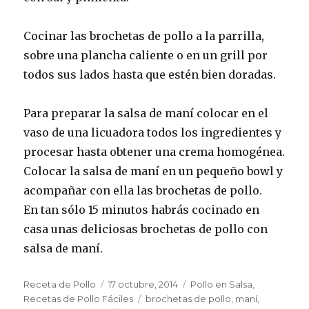
Cocinar las brochetas de pollo a la parrilla,
sobre una plancha caliente o en un grill por
todos sus lados hasta que estén bien doradas.
Para preparar la salsa de maní colocar en el
vaso de una licuadora todos los ingredientes y
procesar hasta obtener una crema homogénea.
Colocar la salsa de maní en un pequeño bowl y
acompañar con ella las brochetas de pollo.
En tan sólo 15 minutos habrás cocinado en
casa unas deliciosas brochetas de pollo con
salsa de maní.
Autor
Publicado
Categorías
Receta de Pollo
17 octubre, 2014
Pollo en Salsa
,
el
Etiquetas
Recetas de Pollo Fáciles
brochetas de pollo
,
maní
,