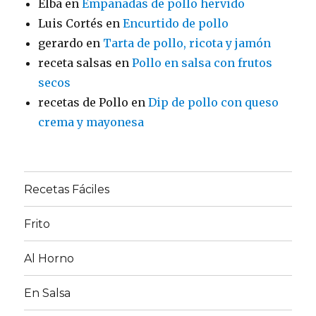
Elba
en
Empanadas de pollo hervido
Luis Cortés
en
Encurtido de pollo
gerardo
en
Tarta de pollo, ricota y jamón
receta salsas
en
Pollo en salsa con frutos
secos
recetas de Pollo
en
Dip de pollo con queso
crema y mayonesa
Recetas Fáciles
Frito
Al Horno
En Salsa