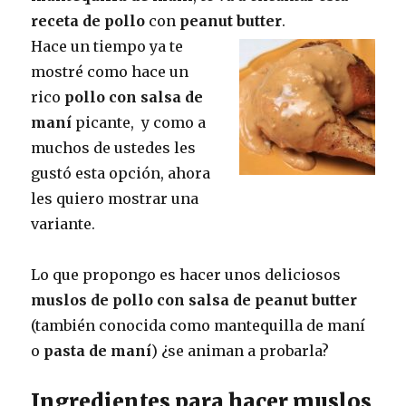
receta de pollo
con
peanut butter
.
Hace un tiempo ya te
mostré como hace un
rico
pollo con salsa de
maní
picante, y como a
muchos de ustedes les
gustó esta opción, ahora
les quiero mostrar una
variante.
Lo que propongo es hacer unos deliciosos
muslos de pollo con salsa de peanut butter
(también conocida como mantequilla de maní
o
pasta de maní
) ¿se animan a probarla?
Ingredientes para hacer muslos