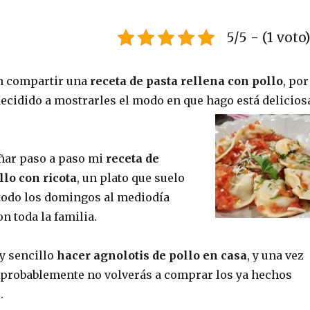
5/5 - (1 voto
n compartir una
receta de pasta rellena con pollo
, por
decidido a mostrarles el modo en que hago está delicios
ñar paso a paso mi
receta de
llo con ricota
, un plato que suelo
todo los domingos al mediodía
on toda la familia.
y sencillo
hacer agnolotis de pollo en casa
, y una vez
 probablemente no volverás a comprar los ya hechos
.