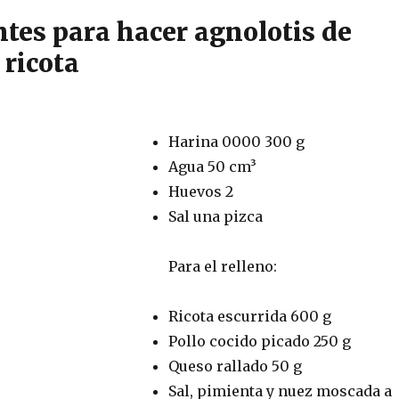
ntes para hacer agnolotis de
 ricota
Harina 0000 300 g
Agua 50 cm³
Huevos 2
Sal una pizca
Para el relleno:
Ricota escurrida 600 g
Pollo cocido picado 250 g
Queso rallado 50 g
Sal, pimienta y nuez moscada a