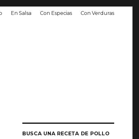
o
En Salsa
Con Especias
Con Verduras
BUSCA UNA RECETA DE POLLO