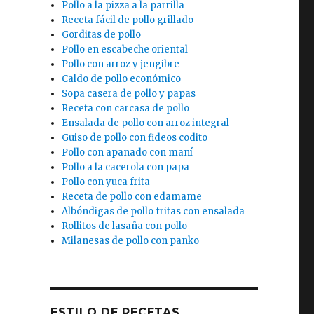
Pollo a la pizza a la parrilla
Receta fácil de pollo grillado
Gorditas de pollo
Pollo en escabeche oriental
Pollo con arroz y jengibre
Caldo de pollo económico
Sopa casera de pollo y papas
Receta con carcasa de pollo
Ensalada de pollo con arroz integral
Guiso de pollo con fideos codito
Pollo con apanado con maní
Pollo a la cacerola con papa
Pollo con yuca frita
Receta de pollo con edamame
Albóndigas de pollo fritas con ensalada
Rollitos de lasaña con pollo
Milanesas de pollo con panko
ESTILO DE RECETAS