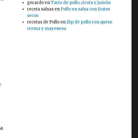
gerardo
en
Tarta de pollo, ricota y jamón
receta salsas
en
Pollo en salsa con frutos
secos
recetas de Pollo
en
Dip de pollo con queso
crema y mayonesa
r
 a