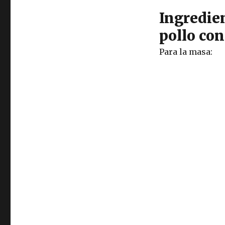
Ingredie
pollo con
Para la masa: