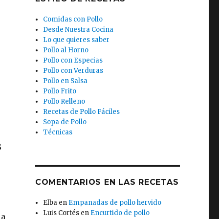
Comidas con Pollo
Desde Nuestra Cocina
Lo que quieres saber
Pollo al Horno
Pollo con Especias
Pollo con Verduras
Pollo en Salsa
Pollo Frito
Pollo Relleno
Recetas de Pollo Fáciles
Sopa de Pollo
Técnicas
s
COMENTARIOS EN LAS RECETAS
Elba
en
Empanadas de pollo hervido
Luis Cortés
en
Encurtido de pollo
la