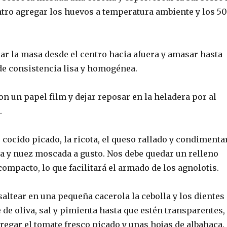
ntro agregar los huevos a temperatura ambiente y los 50
r la masa desde el centro hacia afuera y amasar hasta
 de consistencia lisa y homogénea.
n un papel film y dejar reposar en la heladera por al
.
 cocido picado, la ricota, el queso rallado y condimenta
ta y nuez moscada a gusto. Nos debe quedar un relleno
compacto, lo que facilitará el armado de los agnolotis.
altear en una pequeña cacerola la cebolla y los dientes
e de oliva, sal y pimienta hasta que estén transparentes,
regar el tomate fresco picado y unas hojas de albahaca.