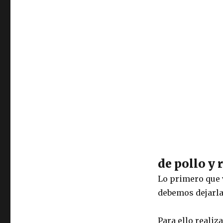
de pollo y 
Lo primero que 
debemos dejarla
Para ello realiz