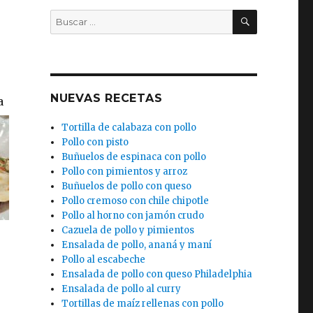
BUSCAR
Buscar
por:
)
NUEVAS RECETAS
a
Tortilla de calabaza con pollo
Pollo con pisto
Buñuelos de espinaca con pollo
Pollo con pimientos y arroz
Buñuelos de pollo con queso
Pollo cremoso con chile chipotle
Pollo al horno con jamón crudo
Cazuela de pollo y pimientos
Ensalada de pollo, ananá y maní
Pollo al escabeche
Ensalada de pollo con queso Philadelphia
Ensalada de pollo al curry
Tortillas de maíz rellenas con pollo