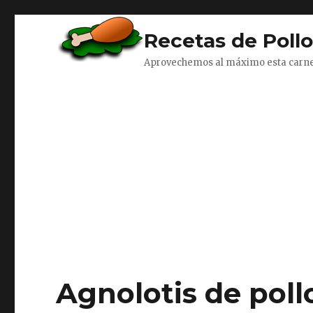
Recetas de Poll
Aprovechemos al máximo esta carn
Agnolotis de poll