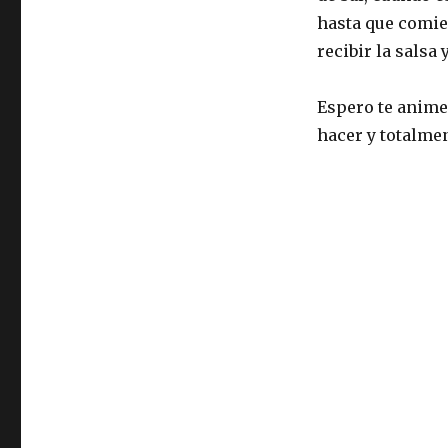
hasta que comie
recibir la salsa
Espero te animes
hacer y totalmen