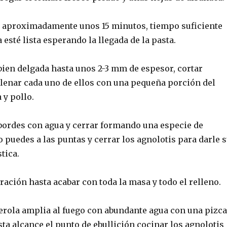
 aproximadamente unos 15 minutos, tiempo suficiente
 esté lista esperando la llegada de la pasta.
bien delgada hasta unos 2-3 mm de espesor, cortar
llenar cada uno de ellos con una pequeña porción del
 y pollo.
ordes con agua y cerrar formando una especie de
puedes a las puntas y cerrar los agnolotis para darle 
tica.
ración hasta acabar con toda la masa y todo el relleno.
erola amplia al fuego con abundante agua con una pizca
sta alcance el punto de ebullición cocinar los agnolotis