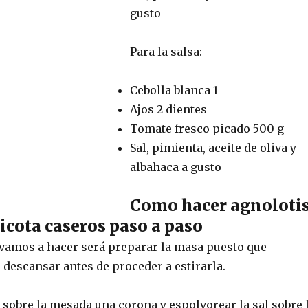
gusto
Para la salsa:
Cebolla blanca 1
Ajos 2 dientes
Tomate fresco picado 500 g
Sal, pimienta, aceite de oliva y
albahaca a gusto
Como hacer agnoloti
ricota caseros paso a paso
vamos a hacer será preparar la masa puesto que
 descansar antes de proceder a estirarla.
a sobre la mesada una corona y espolvorear la sal sobre 