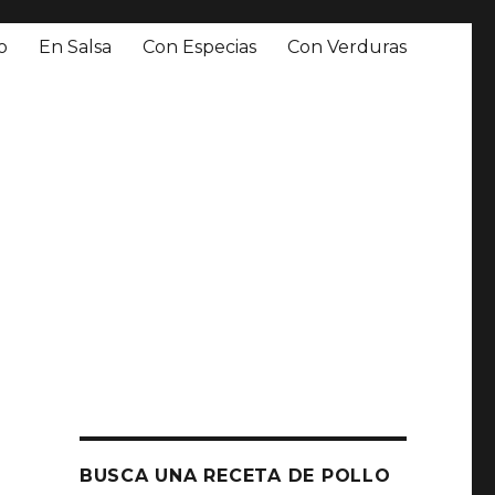
o
En Salsa
Con Especias
Con Verduras
BUSCA UNA RECETA DE POLLO