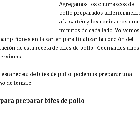
Agregamos los churrascos de
pollo preparados anteriorment
a la sartén y los cocinamos uno
minutos de cada lado. Volvemos
hampiñones en la sartén para finalizar la cocción del
ración de esta receta de bifes de pollo. Cocinamos unos
servimos.
esta receta de bifes de pollo, podemos preparar una
/o de tomate.
para preparar bifes de pollo