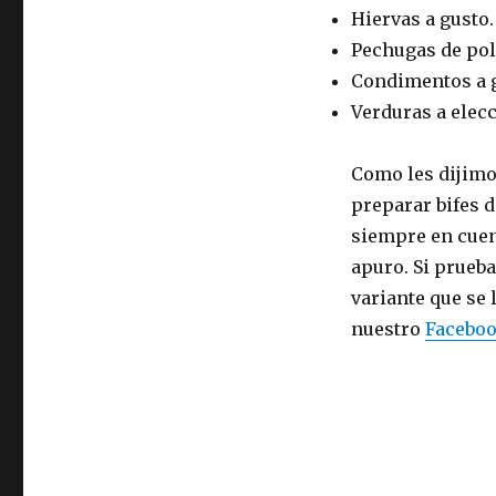
Hiervas a gusto.
Pechugas de pol
Condimentos a gu
Verduras a elecc
Como les dijimo
preparar bifes d
siempre en cuen
apuro. Si prueba
variante que se
nuestro
Facebo