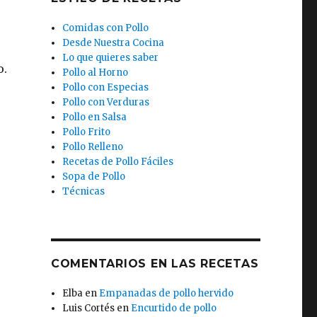
Comidas con Pollo
Desde Nuestra Cocina
Lo que quieres saber
o.
Pollo al Horno
Pollo con Especias
Pollo con Verduras
Pollo en Salsa
o
Pollo Frito
Pollo Relleno
Recetas de Pollo Fáciles
Sopa de Pollo
Técnicas
COMENTARIOS EN LAS RECETAS
Elba
en
Empanadas de pollo hervido
Luis Cortés
en
Encurtido de pollo