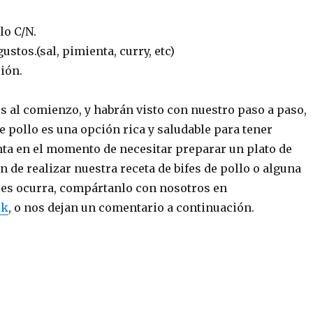
lo C/N.
stos.(sal, pimienta, curry, etc)
ión.
s al comienzo, y habrán visto con nuestro paso a paso,
e pollo es una opción rica y saludable para tener
ta en el momento de necesitar preparar un plato de
n de realizar nuestra receta de bifes de pollo o alguna
 les ocurra, compártanlo con nosotros en
ok
, o nos dejan un comentario a continuación.