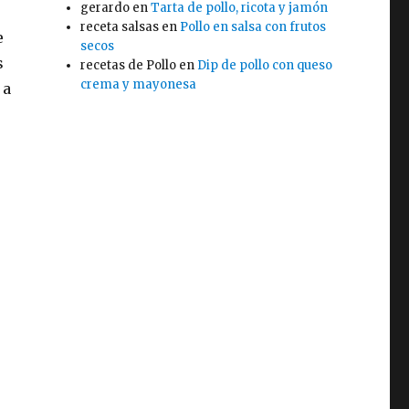
gerardo
en
Tarta de pollo, ricota y jamón
receta salsas
en
Pollo en salsa con frutos
e
secos
s
recetas de Pollo
en
Dip de pollo con queso
crema y mayonesa
 a