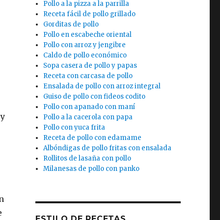
Pollo a la pizza a la parrilla
Receta fácil de pollo grillado
Gorditas de pollo
Pollo en escabeche oriental
Pollo con arroz y jengibre
Caldo de pollo económico
Sopa casera de pollo y papas
Receta con carcasa de pollo
Ensalada de pollo con arroz integral
Guiso de pollo con fideos codito
Pollo con apanado con maní
 y
Pollo a la cacerola con papa
Pollo con yuca frita
Receta de pollo con edamame
Albóndigas de pollo fritas con ensalada
Rollitos de lasaña con pollo
Milanesas de pollo con panko
n
e
ESTILO DE RECETAS