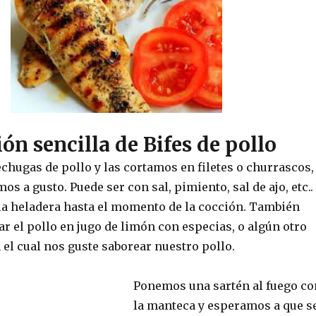
ón sencilla de Bifes de pollo
hugas de pollo y las cortamos en filetes o churrascos,
s a gusto. Puede ser con sal, pimiento, sal de ajo, etc..
a heladera hasta el momento de la cocción. También
 el pollo en jugo de limón con especias, o algún otro
el cual nos guste saborear nuestro pollo.
Ponemos una sartén al fuego co
la manteca y esperamos a que s