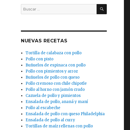
BUSCAR
Buscar
por:
)
NUEVAS RECETAS
e
Tortilla de calabaza con pollo
Pollo con pisto
Buñuelos de espinaca con pollo
Pollo con pimientos y arroz
Buñuelos de pollo con queso
Pollo cremoso con chile chipotle
Pollo al horno con jamón crudo
Cazuela de pollo y pimientos
Ensalada de pollo, ananá y maní
Pollo al escabeche
Ensalada de pollo con queso Philadelphia
Ensalada de pollo al curry
Tortillas de maíz rellenas con pollo