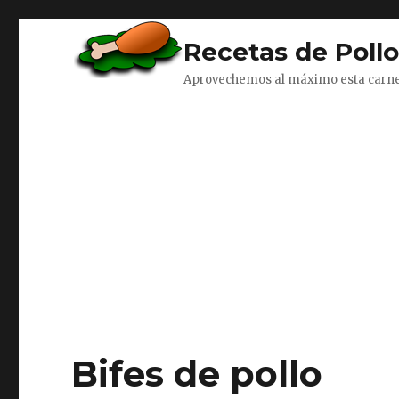
Recetas de Poll
Aprovechemos al máximo esta carn
Bifes de pollo