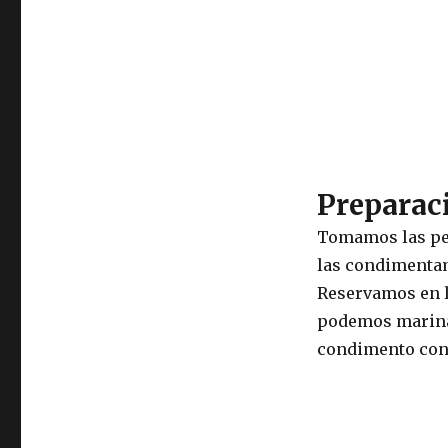
Preparaci
Tomamos las pec
las condimentamo
Reservamos en l
podemos marinar
condimento con 