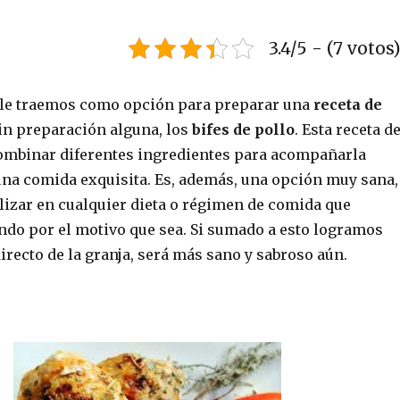
3.4/5 - (7 votos
 le traemos como opción para preparar una
receta de
in preparación alguna, los
bifes de pollo
. Esta receta d
ombinar diferentes ingredientes para acompañarla
una comida exquisita. Es, además, una opción muy sana,
lizar en cualquier dieta o régimen de comida que
ndo por el motivo que sea. Si sumado a esto logramos
recto de la granja, será más sano y sabroso aún.