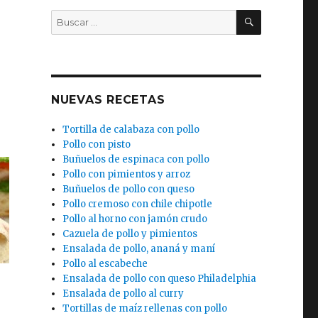
BUSCAR
Buscar
por:
)
NUEVAS RECETAS
Tortilla de calabaza con pollo
Pollo con pisto
Buñuelos de espinaca con pollo
Pollo con pimientos y arroz
Buñuelos de pollo con queso
Pollo cremoso con chile chipotle
Pollo al horno con jamón crudo
Cazuela de pollo y pimientos
Ensalada de pollo, ananá y maní
Pollo al escabeche
Ensalada de pollo con queso Philadelphia
Ensalada de pollo al curry
Tortillas de maíz rellenas con pollo