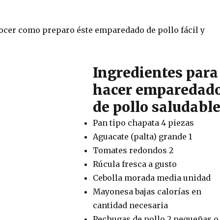
nocer como preparo éste emparedado de pollo fácil y
Ingredientes para
hacer emparedad
de pollo saludabl
Pan tipo chapata 4 piezas
Aguacate (palta) grande 1
Tomates redondos 2
Rúcula fresca a gusto
Cebolla morada media unidad
Mayonesa bajas calorías en
cantidad necesaria
Pechugas de pollo 2 pequeñas o 