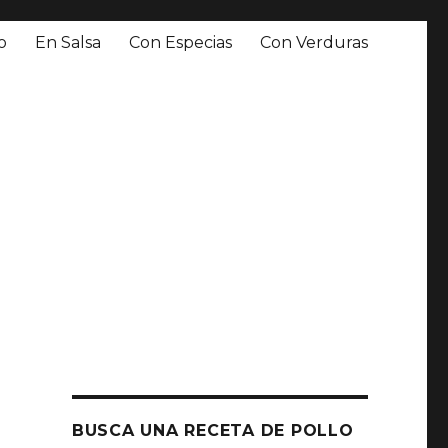
o
En Salsa
Con Especias
Con Verduras
BUSCA UNA RECETA DE POLLO