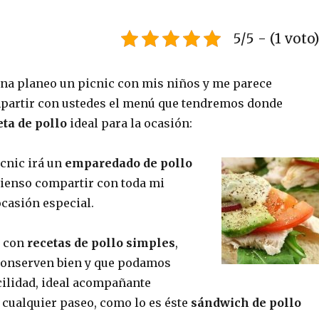
5/5 - (1 voto
ana planeo un picnic con mis niños y me parece
partir con ustedes el menú que tendremos donde
eta de pollo
ideal para la ocasión:
icnic irá un
emparedado de pollo
ienso compartir con toda mi
ocasión especial.
r con
recetas de pollo simples
,
 conserven bien y que podamos
cilidad, ideal acompañante
 cualquier paseo, como lo es éste
sándwich de pollo