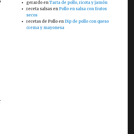
s
gerardo
en
Tarta de pollo, ricota y jamón
receta salsas
en
Pollo en salsa con frutos
secos
recetas de Pollo
en
Dip de pollo con queso
crema y mayonesa
r