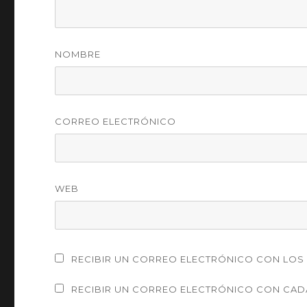
NOMBRE
CORREO ELECTRÓNICO
WEB
RECIBIR UN CORREO ELECTRÓNICO CON LOS 
RECIBIR UN CORREO ELECTRÓNICO CON CAD