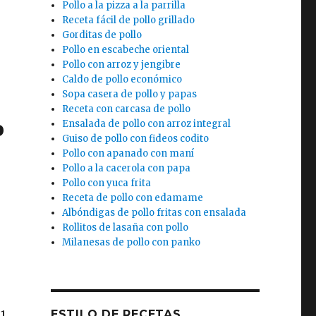
Pollo a la pizza a la parrilla
Receta fácil de pollo grillado
Gorditas de pollo
Pollo en escabeche oriental
Pollo con arroz y jengibre
Caldo de pollo económico
Sopa casera de pollo y papas
Receta con carcasa de pollo
o
Ensalada de pollo con arroz integral
Guiso de pollo con fideos codito
e
Pollo con apanado con maní
Pollo a la cacerola con papa
Pollo con yuca frita
Receta de pollo con edamame
Albóndigas de pollo fritas con ensalada
Rollitos de lasaña con pollo
Milanesas de pollo con panko
1
ESTILO DE RECETAS