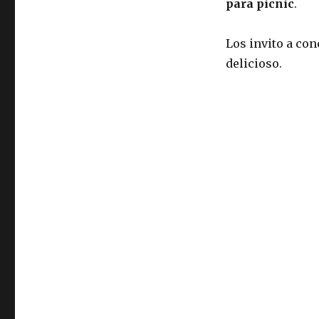
para picnic
.
Los invito a co
delicioso.