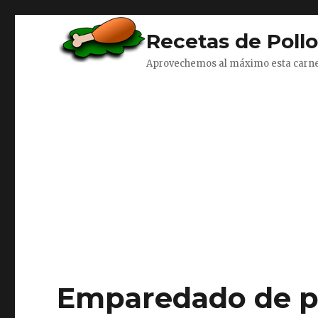
Recetas de Poll
Aprovechemos al máximo esta carn
Emparedado de po